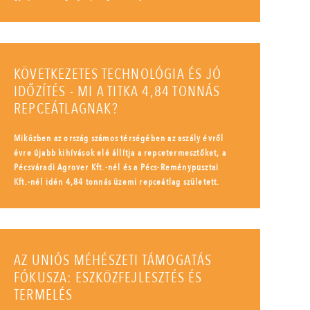
KÖVETKEZETES TECHNOLÓGIA ÉS JÓ
IDŐZÍTÉS - MI A TITKA 4,84 TONNÁS
REPCEÁTLAGNAK?
Miközben az ország számos térségében az aszály évről
évre újabb kihívások elé állítja a repcetermesztőket, a
Pécsváradi Agrover Kft.-nél és a Pécs-Reménypusztai
Kft.-nél idén 4,84 tonnás üzemi repceátlag született.
AZ UNIÓS MÉHÉSZETI TÁMOGATÁS
FÓKUSZA: ESZKÖZFEJLESZTÉS ÉS
TERMELÉS