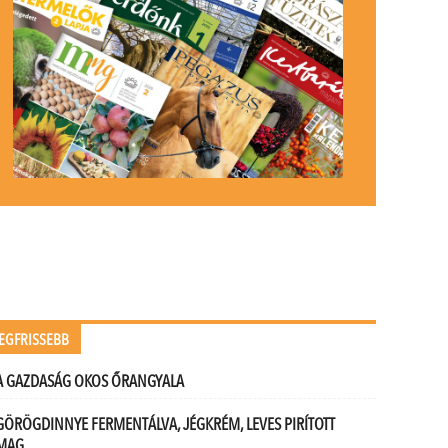
EGFRISSEBB
A GAZDASÁG OKOS ŐRANGYALA
GÖRÖGDINNYE FERMENTÁLVA, JÉGKRÉM, LEVES PIRÍTOTT
MAG…