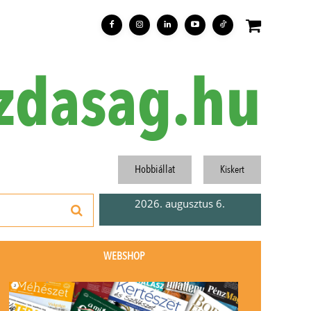
zdasag.hu
Hobbiállat
Kiskert
2026. augusztus 6.
WEBSHOP