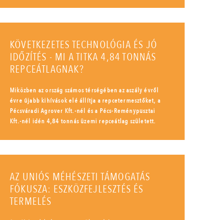
KÖVETKEZETES TECHNOLÓGIA ÉS JÓ
IDŐZÍTÉS - MI A TITKA 4,84 TONNÁS
REPCEÁTLAGNAK?
Miközben az ország számos térségében az aszály évről
évre újabb kihívások elé állítja a repcetermesztőket, a
Pécsváradi Agrover Kft.-nél és a Pécs-Reménypusztai
Kft.-nél idén 4,84 tonnás üzemi repceátlag született.
AZ UNIÓS MÉHÉSZETI TÁMOGATÁS
FÓKUSZA: ESZKÖZFEJLESZTÉS ÉS
TERMELÉS