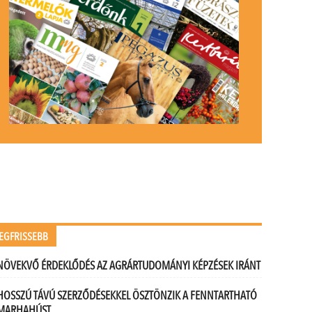
EGFRISSEBB
NÖVEKVŐ ÉRDEKLŐDÉS AZ AGRÁRTUDOMÁNYI KÉPZÉSEK IRÁNT
HOSSZÚ TÁVÚ SZERZŐDÉSEKKEL ÖSZTÖNZIK A FENNTARTHATÓ
MARHAHÚST