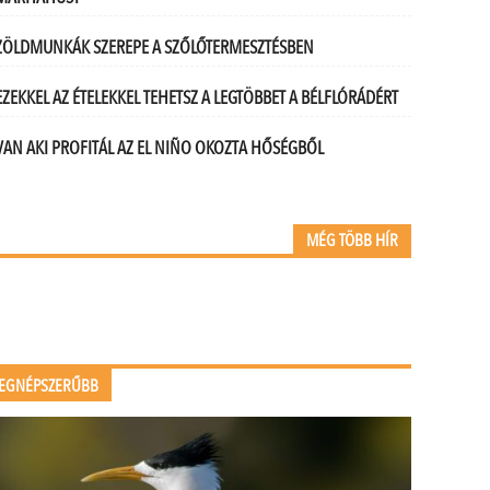
ZÖLDMUNKÁK SZEREPE A SZŐLŐTERMESZTÉSBEN
EZEKKEL AZ ÉTELEKKEL TEHETSZ A LEGTÖBBET A BÉLFLÓRÁDÉRT
VAN AKI PROFITÁL AZ EL NIÑO OKOZTA HŐSÉGBŐL
MÉG TÖBB HÍR
EGNÉPSZERŰBB