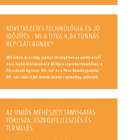
KÖVETKEZETES TECHNOLÓGIA ÉS JÓ
IDŐZÍTÉS - MI A TITKA 4,84 TONNÁS
REPCEÁTLAGNAK?
Miközben az ország számos térségében az aszály évről
évre újabb kihívások elé állítja a repcetermesztőket, a
Pécsváradi Agrover Kft.-nél és a Pécs-Reménypusztai
Kft.-nél idén 4,84 tonnás üzemi repceátlag született.
AZ UNIÓS MÉHÉSZETI TÁMOGATÁS
FÓKUSZA: ESZKÖZFEJLESZTÉS ÉS
TERMELÉS