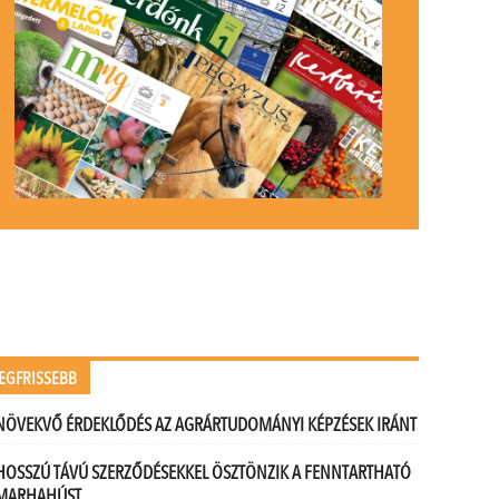
EGFRISSEBB
NÖVEKVŐ ÉRDEKLŐDÉS AZ AGRÁRTUDOMÁNYI KÉPZÉSEK IRÁNT
HOSSZÚ TÁVÚ SZERZŐDÉSEKKEL ÖSZTÖNZIK A FENNTARTHATÓ
MARHAHÚST