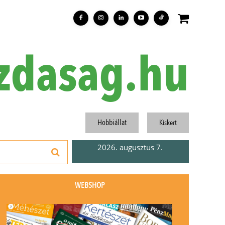
zdasag.hu
Hobbiállat
Kiskert
2026. augusztus 7.
WEBSHOP