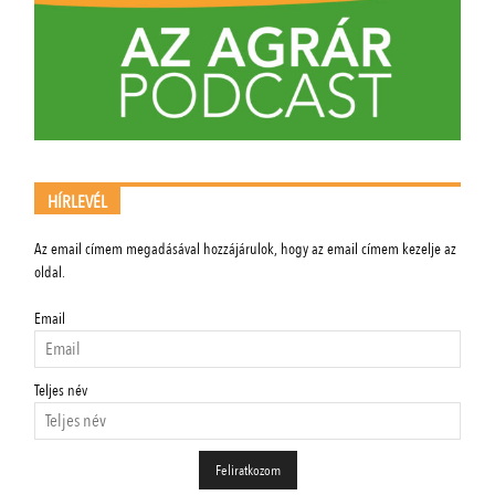
HÍRLEVÉL
Az email címem megadásával hozzájárulok, hogy az email címem kezelje az
oldal.
Email
Teljes név