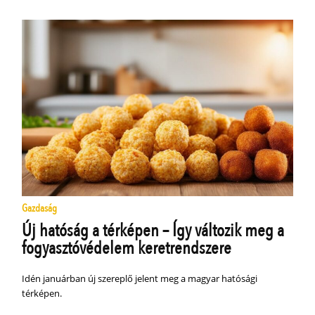
Gazdaság
Új hatóság a térképen – Így változik meg a
fogyasztóvédelem keretrendszere
Idén januárban új szereplő jelent meg a magyar hatósági
térképen.