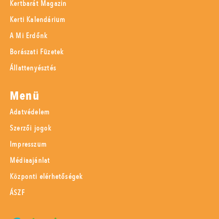
Kertbarát Magazin
Kerti Kalendárium
A Mi Erdőnk
Borászati Füzetek
Állattenyésztés
Menü
Adatvédelem
Szerzői jogok
Impresszum
Médiaajánlat
Központi elérhetőségek
ÁSZF