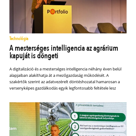
Technológia
A mesterséges intelligencia az agrárium
kapuját is döngeti
A digitalizáció és a mesterséges intelligencia néhány éven belül
alapjaiban alakíthatja át a mezőgazdaság működését. A
szakértők szerint az adatvezérelt döntéshozatal hamarosan a
versenyképes gazdálkodás egyik legfontosabb feltétele lesz