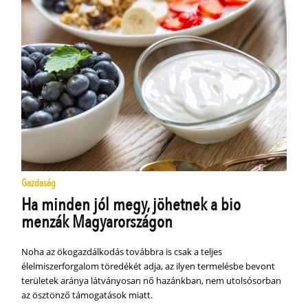
Gazdaság
Ha minden jól megy, jöhetnek a bio
menzák Magyarországon
Noha az ökogazdálkodás továbbra is csak a teljes
élelmiszerforgalom töredékét adja, az ilyen termelésbe bevont
területek aránya látványosan nő hazánkban, nem utolsósorban
az ösztönző támogatások miatt.