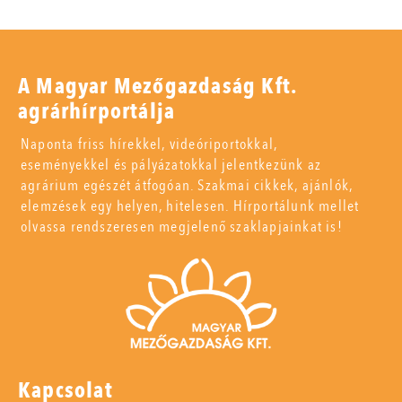
A Magyar Mezőgazdaság Kft.
agrárhírportálja
Naponta friss hírekkel, videóriportokkal,
eseményekkel és pályázatokkal jelentkezünk az
agrárium egészét átfogóan. Szakmai cikkek, ajánlók,
elemzések egy helyen, hitelesen. Hírportálunk mellet
olvassa rendszeresen megjelenő szaklapjainkat is!
Kapcsolat