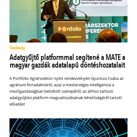
Gazdaság
Adatgyűjtő platformmal segítené a MATE a
magyar gazdák adatalapú döntéshozatalait
A Portfolio Agrárszektor nyitó rendezvényén Gyuricza Csaba az
agrárium forradalmáról, azaz a mesterséges intelligencia a
mezőgazdaságban betöltött szerepéről, az ahhoz tartozó
adatgyűjtési platform megvalósulásának lehetőségéről tartott
előadást