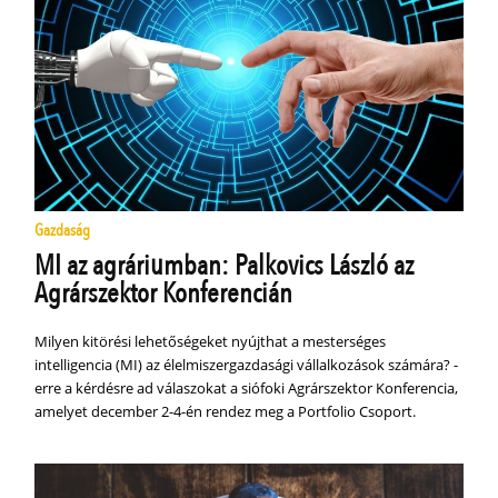
Gazdaság
MI az agráriumban: Palkovics László az
Agrárszektor Konferencián
Milyen kitörési lehetőségeket nyújthat a mesterséges
intelligencia (MI) az élelmiszergazdasági vállalkozások számára? -
erre a kérdésre ad válaszokat a siófoki Agrárszektor Konferencia,
amelyet december 2-4-én rendez meg a Portfolio Csoport.