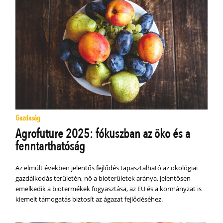
Gazdaság
Agrofuture 2025: fókuszban az öko és a
fenntarthatóság
Az elmúlt években jelentős fejlődés tapasztalható az ökológiai
gazdálkodás területén, nő a bioterületek aránya, jelentősen
emelkedik a biotermékek fogyasztása, az EU és a kormányzat is
kiemelt támogatás biztosít az ágazat fejlődéséhez.