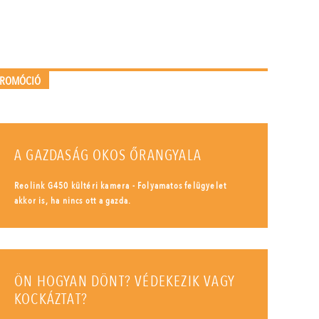
PROMÓCIÓ
A GAZDASÁG OKOS ŐRANGYALA
Reolink G450 kültéri kamera - Folyamatos felügyelet
akkor is, ha nincs ott a gazda.
ÖN HOGYAN DÖNT? VÉDEKEZIK VAGY
KOCKÁZTAT?