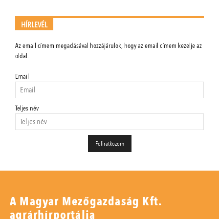
HÍRLEVÉL
Az email címem megadásával hozzájárulok, hogy az email címem kezelje az
oldal.
Email
Teljes név
A Magyar Mezőgazdaság Kft.
agrárhírportálja