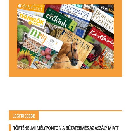
LEGFRISSEBB
TÖRTÉNELMI MÉLYPONTON A BÚZATERMÉS AZ ASZÁLY MIATT