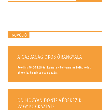
PROMÓCIÓ
A GAZDASÁG OKOS ŐRANGYALA
Reolink G450 kültéri kamera - Folyamatos felügyelet
akkor is, ha nincs ott a gazda.
ÖN HOGYAN DÖNT? VÉDEKEZIK
VAGY KOCKÁZTAT?