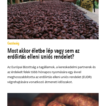
Gazdaság
Most akkor életbe lép vagy sem az
erdőirtás elleni uniós rendelet?
Az Európai Bizottság a tagállamok, a kereskedelmi partnerek és
az érdekelt felek több hónapos nyomására egy évvel
meghosszabbította az erdőirtás elleni uniós rendelet (EUDR)
végrehajtására vonatkozó átmeneti időszakot.