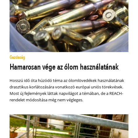
Gazdaság
Hamarosan vége az ólom használatának
Hosszú idő óta húzódó téma az ólomlövedékek használatának
drasztikus korlátozására vonatkozó európai uniós törekvések.
Most új fejlemények láttak napvilágot a témában, de a REACH-
rendelet módosítása még nem végleges.