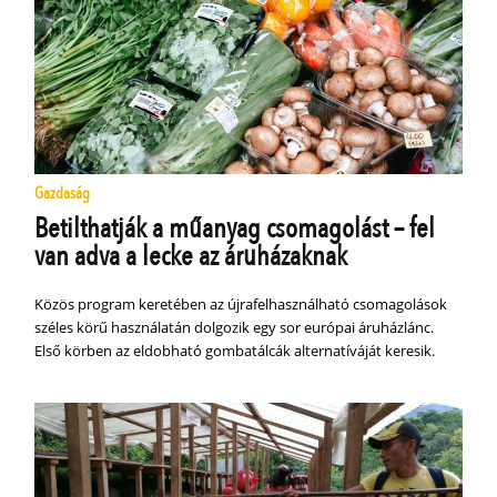
Gazdaság
Betilthatják a műanyag csomagolást – fel
van adva a lecke az áruházaknak
Közös program keretében az újrafelhasználható csomagolások
széles körű használatán dolgozik egy sor európai áruházlánc.
Első körben az eldobható gombatálcák alternatíváját keresik.