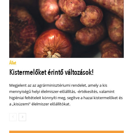
Állat
Kistermelőket érintő változások!
Megjelent az az agrárminisztériumi rendelet, amely a kis
mennyiségű helyi élelmiszer-előállítás, -értékesítés, valamint
higiéniai feltételeit könnyíti meg, segítve a hazai kistermelőket és
a „kisüzemi” élelmiszer előállítókat.