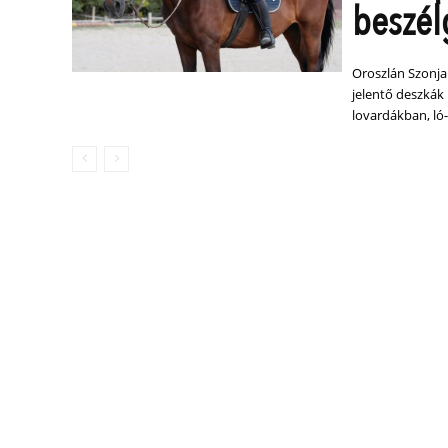
beszél
Oroszlán Szonja
jelentő deszkák
lovardákban, ló