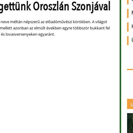
gettünk Oroszlán Szonjával
 neve méltán népszerű az előadóművészi körökben. A világot
 mellett azonban az elmúlt években egyre többször bukkant fel
- és lovasversenyeken egyaránt.
L