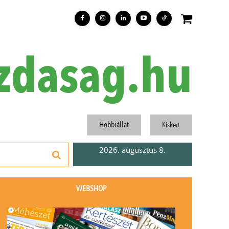
zdasag.hu
Hobbiállat
Kiskert
2026. augusztus 8.
WEBSHOP