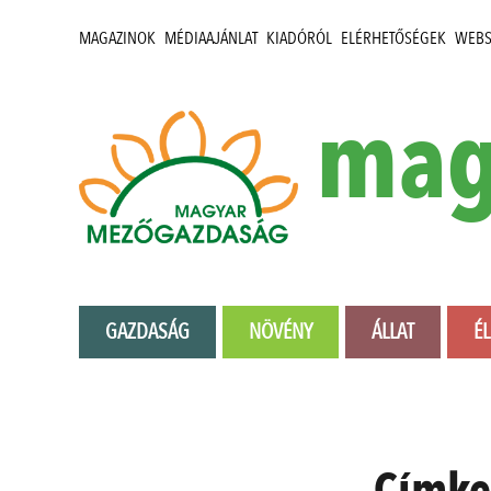
MAGAZINOK
MÉDIAAJÁNLAT
KIADÓRÓL
ELÉRHETŐSÉGEK
WEB
mag
GAZDASÁG
NÖVÉNY
ÁLLAT
É
Címke