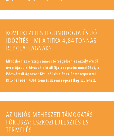
KÖVETKEZETES TECHNOLÓGIA ÉS JÓ
IDŐZÍTÉS - MI A TITKA 4,84 TONNÁS
REPCEÁTLAGNAK?
Miközben az ország számos térségében az aszály évről
évre újabb kihívások elé állítja a repcetermesztőket, a
Pécsváradi Agrover Kft.-nél és a Pécs-Reménypusztai
Kft.-nél idén 4,84 tonnás üzemi repceátlag született.
AZ UNIÓS MÉHÉSZETI TÁMOGATÁS
FÓKUSZA: ESZKÖZFEJLESZTÉS ÉS
TERMELÉS