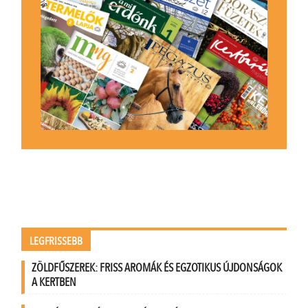
LEGFRISSEBB
ZÖLDFŰSZEREK: FRISS AROMÁK ÉS EGZOTIKUS ÚJDONSÁGOK
A KERTBEN