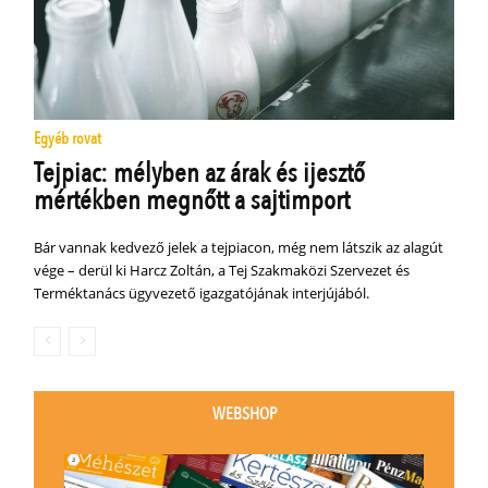
Egyéb rovat
Tejpiac: mélyben az árak és ijesztő
mértékben megnőtt a sajtimport
Bár vannak kedvező jelek a tejpiacon, még nem látszik az alagút
vége – derül ki Harcz Zoltán, a Tej Szakmaközi Szervezet és
Terméktanács ügyvezető igazgatójának interjújából.
WEBSHOP