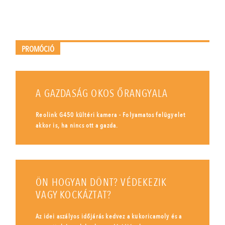
PROMÓCIÓ
A GAZDASÁG OKOS ŐRANGYALA
Reolink G450 kültéri kamera - Folyamatos felügyelet
akkor is, ha nincs ott a gazda.
ÖN HOGYAN DÖNT? VÉDEKEZIK
VAGY KOCKÁZTAT?
Az idei aszályos időjárás kedvez a kukoricamoly és a