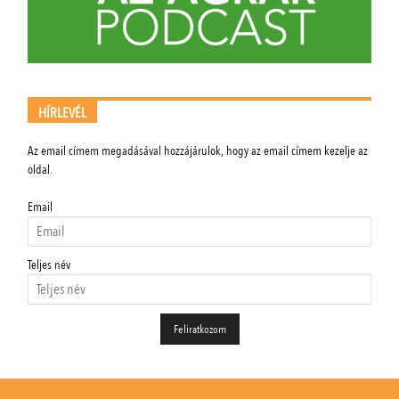
HÍRLEVÉL
Az email címem megadásával hozzájárulok, hogy az email címem kezelje az
oldal.
Email
Teljes név