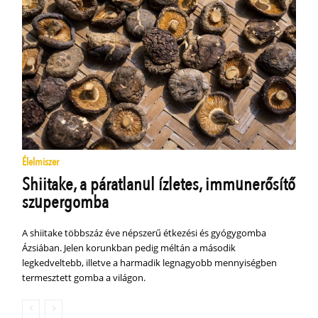
Élelmiszer
Shiitake, a páratlanul ízletes, immunerősítő
szupergomba
A shiitake többszáz éve népszerű étkezési és gyógygomba
Ázsiában. Jelen korunkban pedig méltán a második
legkedveltebb, illetve a harmadik legnagyobb mennyiségben
termesztett gomba a világon.