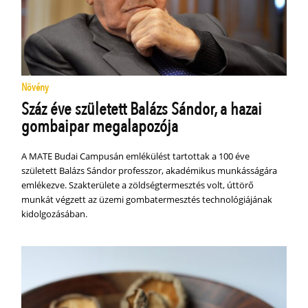
Növény
Száz éve született Balázs Sándor, a hazai
gombaipar megalapozója
A MATE Budai Campusán emlékülést tartottak a 100 éve
született Balázs Sándor professzor, akadémikus munkásságára
emlékezve. Szakterülete a zöldségtermesztés volt, úttörő
munkát végzett az üzemi gombatermesztés technológiájának
kidolgozásában.