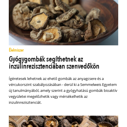
Élelmiszer
Gyógygombák segíthetnek az
inzulinrezisztenciában szenvedőkön
Ígéretesek lehetnek az ehető gombák az anyagcsere és a
vércukorszint szabályozásában - derül ki a Semmelweis Egyetem
új tanulmányából, amely szerint a gyógyhatású gombák bioaktív
vegyületei megelőzhetik vagy mérsékelhetik az
inzulinrezisztenciát.