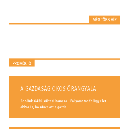
MÉG TÖBB HÍR
PROMÓCIÓ
A GAZDASÁG OKOS ŐRANGYALA
Reolink G450 kültéri kamera - Folyamatos felügyelet
akkor is, ha nincs ott a gazda.