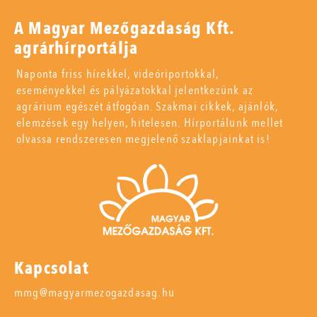
A Magyar Mezőgazdaság Kft.
agrárhírportálja
Naponta friss hírekkel, videóriportokkal,
eseményekkel és pályázatokkal jelentkezünk az
agrárium egészét átfogóan. Szakmai cikkek, ajánlók,
elemzések egy helyen, hitelesen. Hírportálunk mellet
olvassa rendszeresen megjelenő szaklapjainkat is!
Kapcsolat
mmg@magyarmezogazdasag.hu