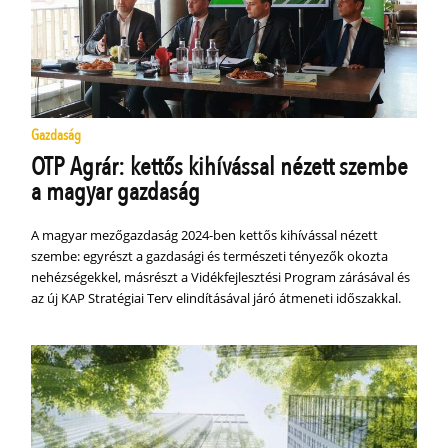
Gazdaság
OTP Agrár: kettős kihívással nézett szembe
a magyar gazdaság
A magyar mezőgazdaság 2024-ben kettős kihívással nézett
szembe: egyrészt a gazdasági és természeti tényezők okozta
nehézségekkel, másrészt a Vidékfejlesztési Program zárásával és
az új KAP Stratégiai Terv elindításával járó átmeneti időszakkal.