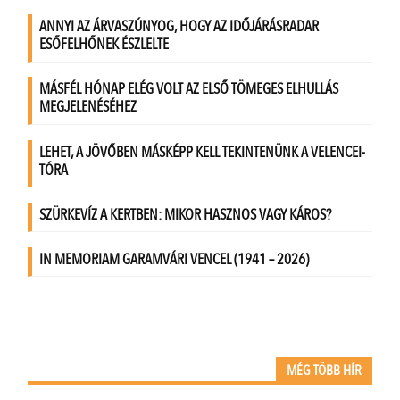
MÉG TÖBB HÍR