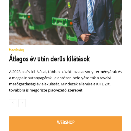
Gazdaság
Átlagos év után derűs kilátások
A 2023-as év kihívásai, többek között az alacsony terményárak és
a magas inputanyagárak, jelentősen befolyásolták a tavalyi
mezőgazdasági év alakulását. Mindezek ellenére a KITE Zrt.
továbbra is megőrizte piacvezető szerepét.
WEBSHOP