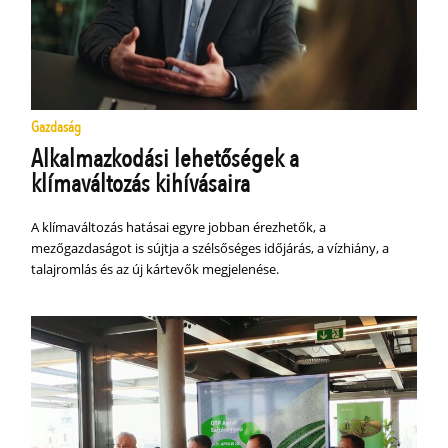
Gazdaság
Alkalmazkodási lehetőségek a
klímaváltozás kihívásaira
A klímaváltozás hatásai egyre jobban érezhetők, a
mezőgazdaságot is sújtja a szélsőséges időjárás, a vízhiány, a
talajromlás és az új kártevők megjelenése.