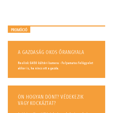
PROMÓCIÓ
A GAZDASÁG OKOS ŐRANGYALA
Reolink G450 kültéri kamera - Folyamatos felügyelet
akkor is, ha nincs ott a gazda.
ÖN HOGYAN DÖNT? VÉDEKEZIK
VAGY KOCKÁZTAT?