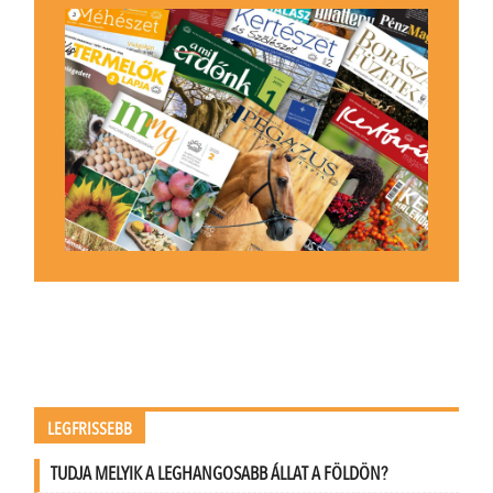
LEGFRISSEBB
TUDJA MELYIK A LEGHANGOSABB ÁLLAT A FÖLDÖN?