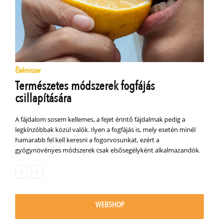
Élelmiszer
Természetes módszerek fogfájás
csillapítására
A fájdalom sosem kellemes, a fejet érintő fájdalmak pedig a
legkínzóbbak közül valók. Ilyen a fogfájás is, mely esetén minél
hamarabb fel kell keresni a fogorvosunkat, ezért a
gyógynövényes módszerek csak elsősegélyként alkalmazandók.
WEBSHOP