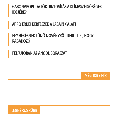
GABONAPOPULÁCIÓK: BIZTOSÍTÁS A KLÍMASZÉLSŐSÉGEK
IDEJÉRE?
APRÓ ERDEI KERTÉSZEK A LÁBAINK ALATT
EGY BÉKÉSNEK TŰNŐ NÖVÉNYRŐL DERÜLT KI, HOGY
RAGADOZÓ
FELFUTÓBAN AZ ANGOL BORÁSZAT
MÉG TÖBB HÍR
LEGNÉPSZERŰBB