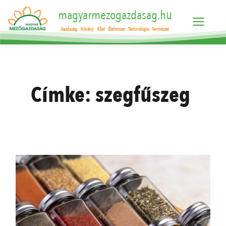
magyarmezogazdasag.hu
Gazdaság
Növény
Állat
Élelmiszer
Technológia
Természet
Címke:
szegfűszeg