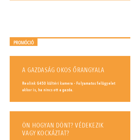
PROMÓCIÓ
A GAZDASÁG OKOS ŐRANGYALA
Reolink G450 kültéri kamera - Folyamatos felügyelet
akkor is, ha nincs ott a gazda.
ÖN HOGYAN DÖNT? VÉDEKEZIK
VAGY KOCKÁZTAT?