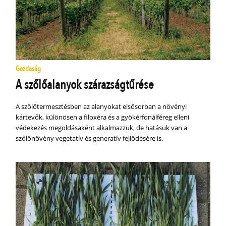
Gazdaság
A szőlőalanyok szárazságtűrése
A szőlőtermesztésben az alanyokat elsősorban a növényi
kártevők, különösen a filoxéra és a gyökérfonálféreg elleni
védekezés megoldásaként alkalmazzuk, de hatásuk van a
szőlőnövény vegetatív és generatív fejlődésére is.