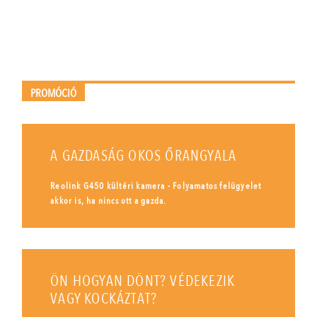
PROMÓCIÓ
A GAZDASÁG OKOS ŐRANGYALA
Reolink G450 kültéri kamera - Folyamatos felügyelet
akkor is, ha nincs ott a gazda.
ÖN HOGYAN DÖNT? VÉDEKEZIK
VAGY KOCKÁZTAT?