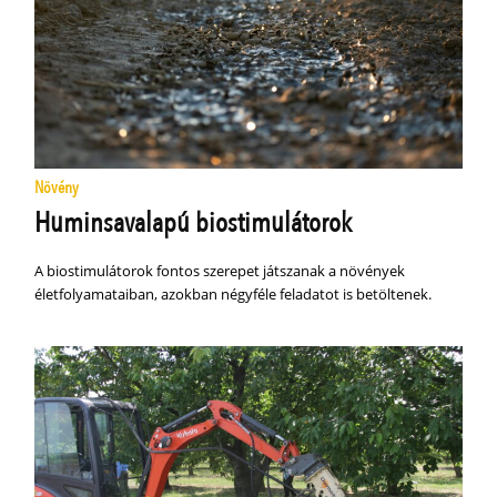
Növény
Huminsavalapú biostimulátorok
A biostimulátorok fontos szerepet játszanak a növények
életfolyamataiban, azokban négyféle feladatot is betöltenek.