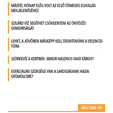
MÉG TÖBB HÍR