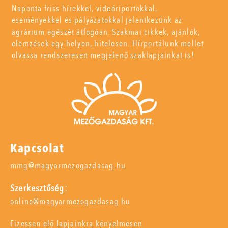
Naponta friss hírekkel, videóriportokkal,
eseményekkel és pályázatokkal jelentkezünk az
agrárium egészét átfogóan. Szakmai cikkek, ajánlók,
elemzések egy helyen, hitelesen. Hírportálunk mellet
olvassa rendszeresen megjelenő szaklapjainkat is!
Kapcsolat
mmg@magyarmezogazdasag.hu
Szerkesztőség:
online@magyarmezogazdasag.hu
Fizessen elő lapjainkra kényelmesen