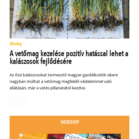
Növény
A vetőmag kezelése pozitív hatással lehet a
kalászosok fejlődésére
Az őszi kalászosokat termesztő magyar gazdálkodók sikere
nagyban múlhat a vetőmag megfelelő védelemmel való
ellátásán, már a vetés pillanatától kezdve.
WEBSHOP