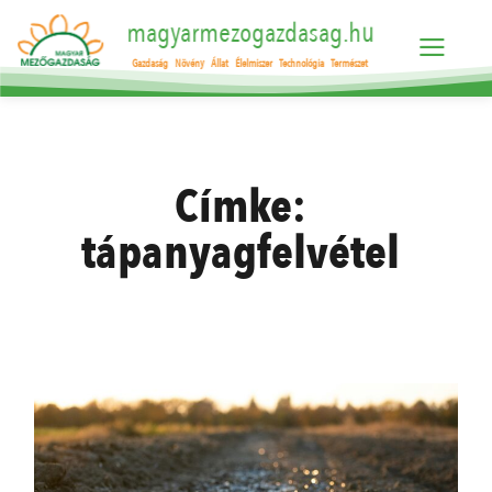
magyarmezogazdasag.hu
Gazdaság
Növény
Állat
Élelmiszer
Technológia
Természet
Címke:
tápanyagfelvétel