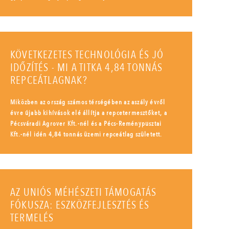
KÖVETKEZETES TECHNOLÓGIA ÉS JÓ
IDŐZÍTÉS - MI A TITKA 4,84 TONNÁS
REPCEÁTLAGNAK?
Miközben az ország számos térségében az aszály évről
évre újabb kihívások elé állítja a repcetermesztőket, a
Pécsváradi Agrover Kft.-nél és a Pécs-Reménypusztai
Kft.-nél idén 4,84 tonnás üzemi repceátlag született.
AZ UNIÓS MÉHÉSZETI TÁMOGATÁS
FÓKUSZA: ESZKÖZFEJLESZTÉS ÉS
TERMELÉS