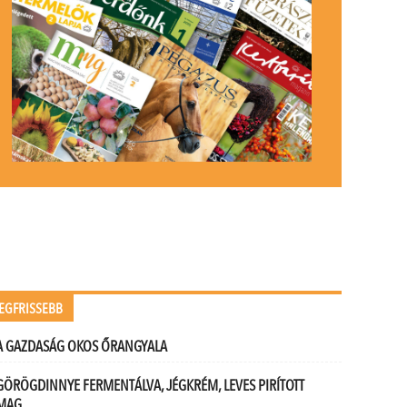
EGFRISSEBB
A GAZDASÁG OKOS ŐRANGYALA
GÖRÖGDINNYE FERMENTÁLVA, JÉGKRÉM, LEVES PIRÍTOTT
MAG…