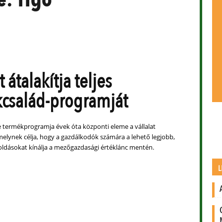
 átalakítja teljes
család-programját
ne termékprogramja évek óta központi eleme a vállalat
melynek célja, hogy a gazdálkodók számára a lehető legjobb,
oldásokat kínálja a mezőgazdasági értéklánc mentén.
L