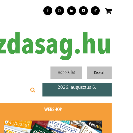
zdasag.hu
Hobbiállat
Kiskert
2026. augusztus 6.
WEBSHOP