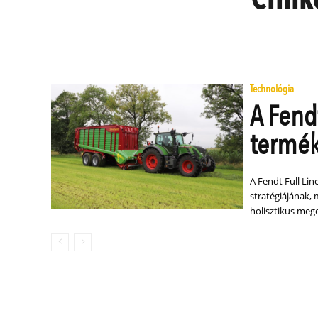
Technológia
A Fendt
termék
A Fendt Full Li
stratégiájának, 
holisztikus meg