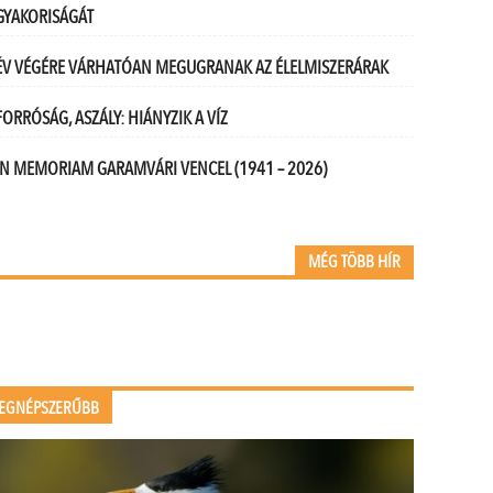
GYAKORISÁGÁT
ÉV VÉGÉRE VÁRHATÓAN MEGUGRANAK AZ ÉLELMISZERÁRAK
FORRÓSÁG, ASZÁLY: HIÁNYZIK A VÍZ
IN MEMORIAM GARAMVÁRI VENCEL (1941 – 2026)
MÉG TÖBB HÍR
EGNÉPSZERŰBB