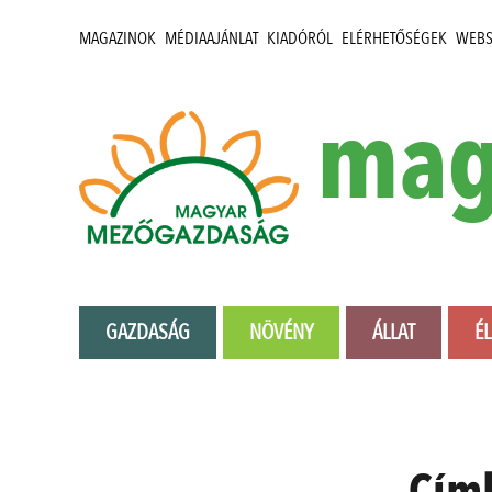
MAGAZINOK
MÉDIAAJÁNLAT
KIADÓRÓL
ELÉRHETŐSÉGEK
WEB
mag
GAZDASÁG
NÖVÉNY
ÁLLAT
É
Cím