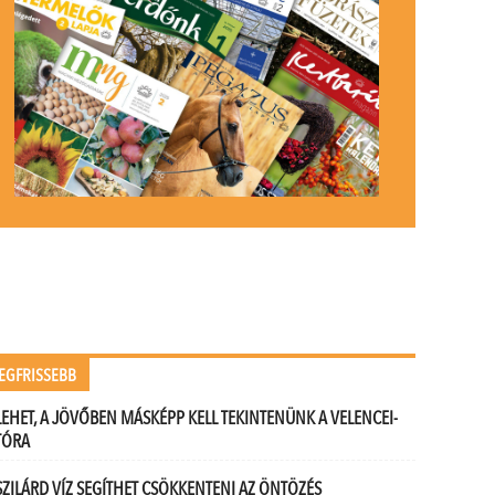
EGFRISSEBB
LEHET, A JÖVŐBEN MÁSKÉPP KELL TEKINTENÜNK A VELENCEI-
TÓRA
SZILÁRD VÍZ SEGÍTHET CSÖKKENTENI AZ ÖNTÖZÉS