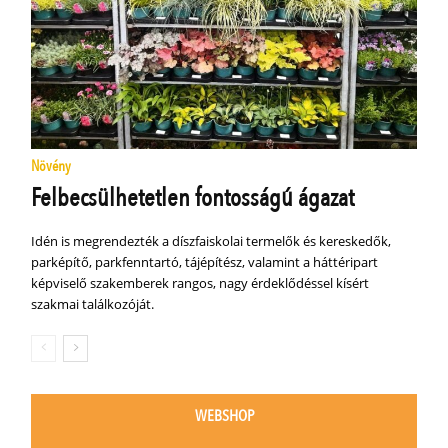
Növény
Felbecsülhetetlen fontosságú ágazat
Idén is megrendezték a díszfaiskolai termelők és kereskedők,
parképítő, parkfenntartó, tájépítész, valamint a háttéripart
képviselő szakemberek rangos, nagy érdeklődéssel kísért
szakmai találkozóját.
WEBSHOP