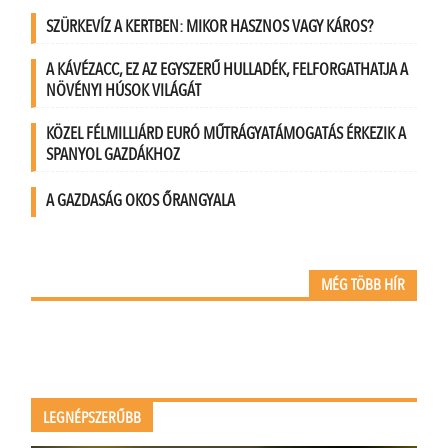
SZÜRKEVÍZ A KERTBEN: MIKOR HASZNOS VAGY KÁROS?
A KÁVÉZACC, EZ AZ EGYSZERŰ HULLADÉK, FELFORGATHATJA A
NÖVÉNYI HÚSOK VILÁGÁT
KÖZEL FÉLMILLIÁRD EURÓ MŰTRÁGYATÁMOGATÁS ÉRKEZIK A
SPANYOL GAZDÁKHOZ
A GAZDASÁG OKOS ŐRANGYALA
MÉG TÖBB HÍR
LEGNÉPSZERŰBB