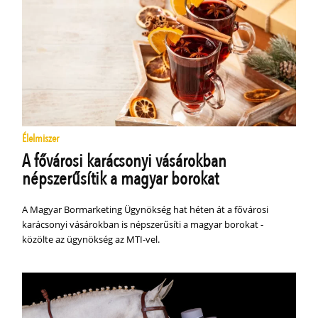
Élelmiszer
A fővárosi karácsonyi vásárokban
népszerűsítik a magyar borokat
A Magyar Bormarketing Ügynökség hat héten át a fővárosi
karácsonyi vásárokban is népszerűsíti a magyar borokat -
közölte az ügynökség az MTI-vel.