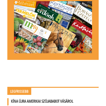
LEGFRISSEBB
KÍNA ÚJRA AMERIKAI SZÓJABABOT VÁSÁROL