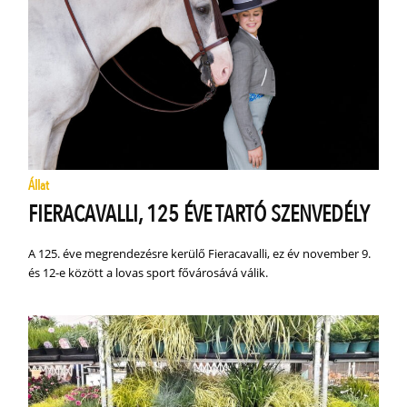
Állat
FIERACAVALLI, 125 ÉVE TARTÓ SZENVEDÉLY
A 125. éve megrendezésre kerülő Fieracavalli, ez év november 9.
és 12-e között a lovas sport fővárosává válik.