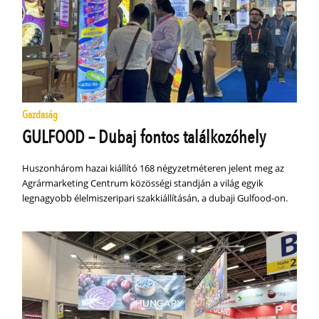
Gazdaság
GULFOOD – Dubaj fontos találkozóhely
Huszonhárom hazai kiállító 168 négyzetméteren jelent meg az
Agrármarketing Centrum közösségi standján a világ egyik
legnagyobb élelmiszeripari szakkiállításán, a dubaji Gulfood-on.