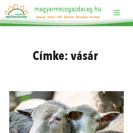
magyarmezogazdasag.hu
Gazdaság
Növény
Állat
Élelmiszer
Technológia
Természet
Címke:
vásár