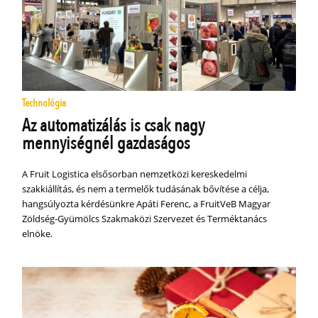
Technológia
Az automatizálás is csak nagy
mennyiségnél gazdaságos
A Fruit Logistica elsősorban nemzetközi kereskedelmi
szakkiállítás, és nem a termelők tudásának bővítése a célja,
hangsúlyozta kérdésünkre Apáti Ferenc, a FruitVeB Magyar
Zöldség-Gyümölcs Szakmaközi Szervezet és Terméktanács
elnöke.