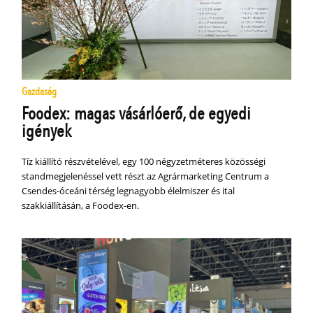
Gazdaság
Foodex: magas vásárlóerő, de egyedi
igények
Tíz kiállító részvételével, egy 100 négyzetméteres közösségi
standmegjelenéssel vett részt az Agrármarketing Centrum a
Csendes-óceáni térség legnagyobb élelmiszer és ital
szakkiállításán, a Foodex-en.