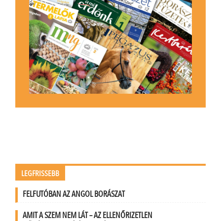
LEGFRISSEBB
FELFUTÓBAN AZ ANGOL BORÁSZAT
AMIT A SZEM NEM LÁT – AZ ELLENŐRIZETLEN