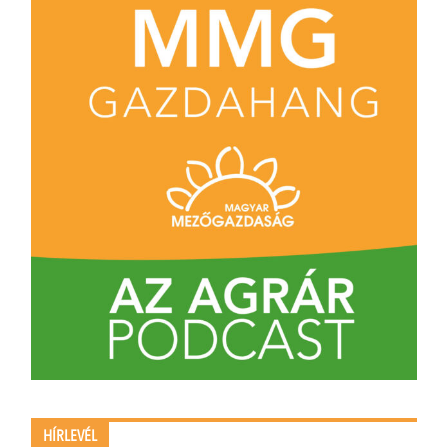
HÍRLEVÉL