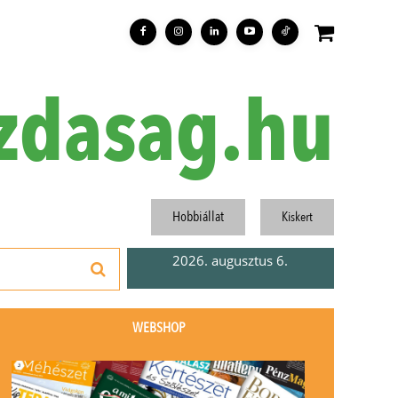
zdasag.hu
Hobbiállat
Kiskert
2026. augusztus 6.
WEBSHOP