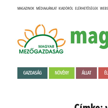
MAGAZINOK
MÉDIAAJÁNLAT
KIADÓRÓL
ELÉRHETŐSÉGEK
WEB
mag
GAZDASÁG
NÖVÉNY
ÁLLAT
É
Címke: