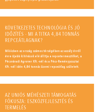
KÖVETKEZETES TECHNOLÓGIA ÉS JÓ
IDŐZÍTÉS - MI A TITKA 4,84 TONNÁS
REPCEÁTLAGNAK?
Miközben az ország számos térségében az aszály évről
évre újabb kihívások elé állítja a repcetermesztőket, a
Pécsváradi Agrover Kft.-nél és a Pécs-Reménypusztai
Kft.-nél idén 4,84 tonnás üzemi repceátlag született.
AZ UNIÓS MÉHÉSZETI TÁMOGATÁS
FÓKUSZA: ESZKÖZFEJLESZTÉS ÉS
TERMELÉS