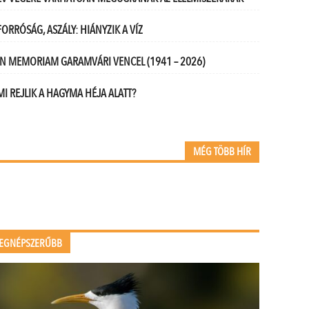
FORRÓSÁG, ASZÁLY: HIÁNYZIK A VÍZ
IN MEMORIAM GARAMVÁRI VENCEL (1941 – 2026)
MI REJLIK A HAGYMA HÉJA ALATT?
MÉG TÖBB HÍR
EGNÉPSZERŰBB