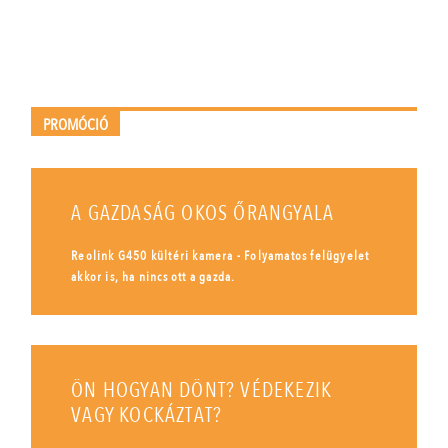
PROMÓCIÓ
A GAZDASÁG OKOS ŐRANGYALA
Reolink G450 kültéri kamera - Folyamatos felügyelet
akkor is, ha nincs ott a gazda.
ÖN HOGYAN DÖNT? VÉDEKEZIK
VAGY KOCKÁZTAT?