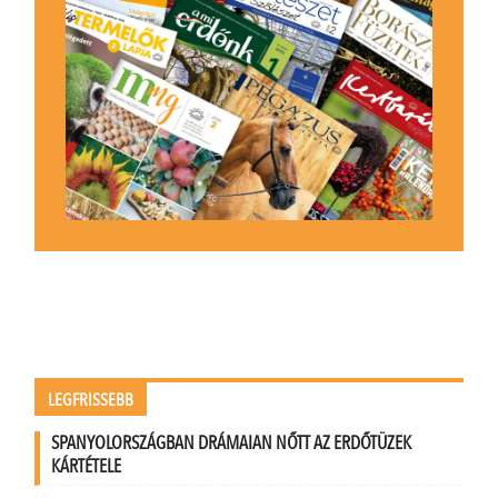
LEGFRISSEBB
SPANYOLORSZÁGBAN DRÁMAIAN NŐTT AZ ERDŐTÜZEK
KÁRTÉTELE