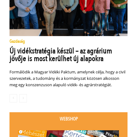
Gazdaság
Új vidékstratégia készül – az agrárium
jövője is most kerülhet új alapokra
Formálódik a Magyar Vidéki Paktum, amelynek célja, hogy a civil
szervezetek, a tudomány és a kormányzat közösen alkosson
meg egy konszenzuson alapuló vidék- és agrárstratégiát.
WEBSHOP