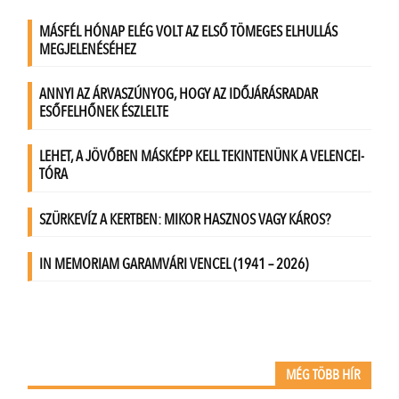
MÉG TÖBB HÍR