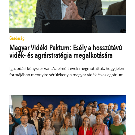
Gazdaság
Magyar Vidéki Paktum: Esély a hosszútávú
vidék- és agrárstratégia megalkotására
Igazodási kényszer van. Az elmúlt évek megmutatták, hogy jelen
formájában mennyire sérülékeny a magyar vidék és az agrárium.