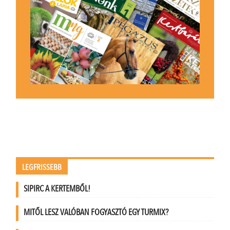
LEGFRISSEBB
SIPIRC A KERTEMBŐL!
MITŐL LESZ VALÓBAN FOGYASZTÓ EGY TURMIX?