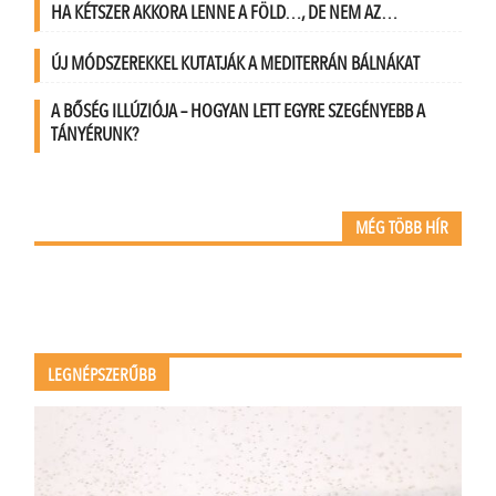
HA KÉTSZER AKKORA LENNE A FÖLD…, DE NEM AZ…
ÚJ MÓDSZEREKKEL KUTATJÁK A MEDITERRÁN BÁLNÁKAT
A BŐSÉG ILLÚZIÓJA – HOGYAN LETT EGYRE SZEGÉNYEBB A
TÁNYÉRUNK?
MÉG TÖBB HÍR
LEGNÉPSZERŰBB