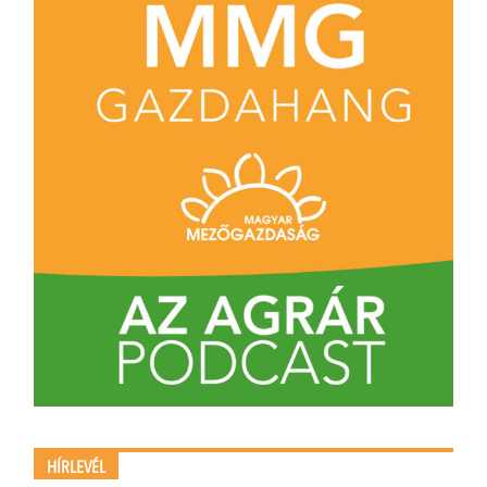
HÍRLEVÉL