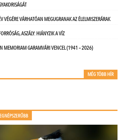
GYAKORISÁGÁT
ÉV VÉGÉRE VÁRHATÓAN MEGUGRANAK AZ ÉLELMISZERÁRAK
FORRÓSÁG, ASZÁLY: HIÁNYZIK A VÍZ
IN MEMORIAM GARAMVÁRI VENCEL (1941 – 2026)
MÉG TÖBB HÍR
EGNÉPSZERŰBB