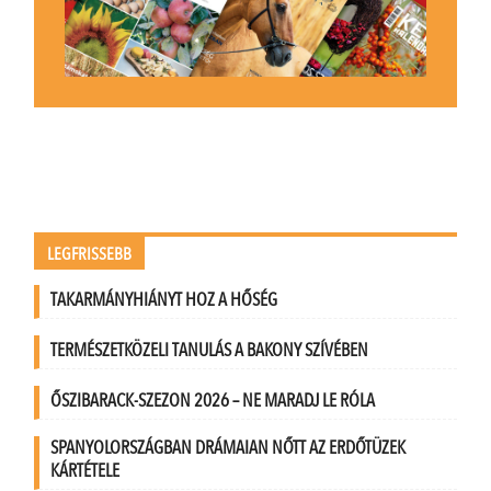
LEGFRISSEBB
TAKARMÁNYHIÁNYT HOZ A HŐSÉG
TERMÉSZETKÖZELI TANULÁS A BAKONY SZÍVÉBEN
ŐSZIBARACK-SZEZON 2026 – NE MARADJ LE RÓLA
SPANYOLORSZÁGBAN DRÁMAIAN NŐTT AZ ERDŐTÜZEK
KÁRTÉTELE