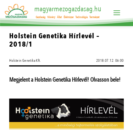
magyarmezogazdasag.hu
Gazdaság
Növény
Állat
Élelmiszer
Technológia
Természet
Holstein Genetika Hírlevél –
2018/1
Holstein Genetika Kft.
2018.07.12. 06:00
Megjelent a Holstein Genetika Hírlevél! Olvasson bele!