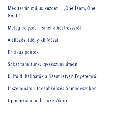
Mediterrán május kezdet… „One Team, One
Goal!“
Meleg helyzet – ismét a hőstresszről
A silózási idény kihívásai
Kritikus pontok
Sokat tanultunk, igyekszünk átadni
Külföldi hallgatók a Szent István Egyetemről
Inszeminátori továbbképzés Somogyszobon
Új munkatársunk: Tőke Viktor