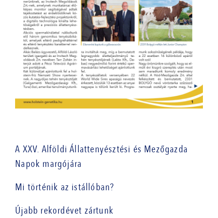
A XXV. Alföldi Állattenyésztési és Mezőgazda
Napok margójára
Mi történik az istállóban?
Újabb rekordévet zártunk