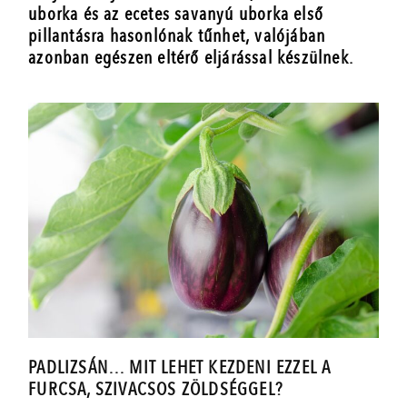
uborka és az ecetes savanyú uborka első
pillantásra hasonlónak tűnhet, valójában
azonban egészen eltérő eljárással készülnek.
PADLIZSÁN… MIT LEHET KEZDENI EZZEL A
FURCSA, SZIVACSOS ZÖLDSÉGGEL?