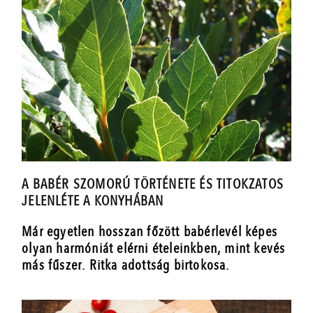
A BABÉR SZOMORÚ TÖRTÉNETE ÉS TITOKZATOS
JELENLÉTE A KONYHÁBAN
Már egyetlen hosszan főzött babérlevél képes
olyan harmóniát elérni ételeinkben, mint kevés
más fűszer. Ritka adottság birtokosa.