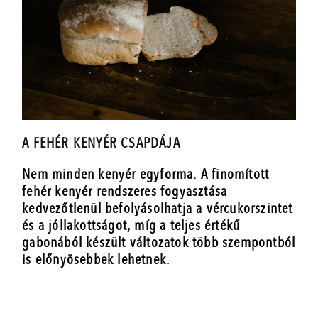
A FEHÉR KENYÉR CSAPDÁJA
Nem minden kenyér egyforma. A finomított
fehér kenyér rendszeres fogyasztása
kedvezőtlenül befolyásolhatja a vércukorszintet
és a jóllakottságot, míg a teljes értékű
gabonából készült változatok több szempontból
is előnyösebbek lehetnek.