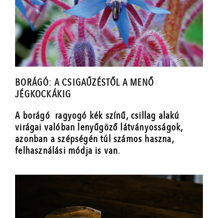
BORÁGÓ: A CSIGAŰZÉSTŐL A MENŐ
JÉGKOCKÁKIG
A borágó ragyogó kék színű, csillag alakú
virágai valóban lenyűgöző látványosságok,
azonban a szépségén túl számos haszna,
felhasználási módja is van.