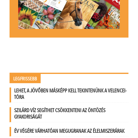
LEGFRISSEBB
LEHET, A JÖVŐBEN MÁSKÉPP KELL TEKINTENÜNK A VELENCEI-
TÓRA
SZILÁRD VÍZ SEGÍTHET CSÖKKENTENI AZ ÖNTÖZÉS
GYAKORISÁGÁT
ÉV VÉGÉRE VÁRHATÓAN MEGUGRANAK AZ ÉLELMISZERÁRAK