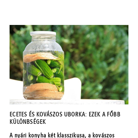
ECETES ÉS KOVÁSZOS UBORKA: EZEK A FŐBB
KÜLÖNBSÉGEK
A nyári konyha két klasszikusa, a kovászos