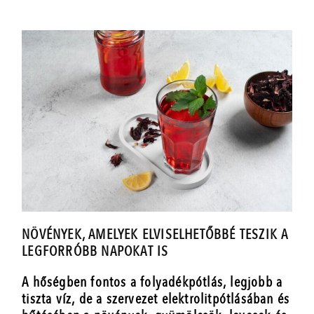
NÖVÉNYEK, AMELYEK ELVISELHETŐBBÉ TESZIK A
LEGFORRÓBB NAPOKAT IS
A hőségben fontos a folyadékpótlás, legjobb a
tiszta víz, de a szervezet elektrolitpótlásában és