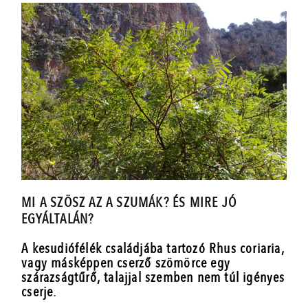
MI A SZÖSZ AZ A SZUMÁK? ÉS MIRE JÓ
EGYÁLTALÁN?
A kesudiófélék családjába tartozó Rhus coriaria,
vagy másképpen cserző szömörce egy
szárazságtűrő, talajjal szemben nem túl igényes
cserje.