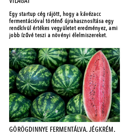
VILÁGÁT
Egy startup cég rájött, hogy a kávézacc
fermentációval történő újrahasznosítása egy
rendkívül értékes vegyületet eredményez, ami
jobb ízűvé teszi a növényi élelmiszereket.
GÖRÖGDINNYE FERMENTÁLVA, JÉGKRÉM,