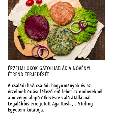
ÉRZELMI OKOK GÁTOLHATJÁK A NÖVÉNYI
ÉTREND TERJEDÉSÉT
A családi haA családi hagyományok és az
érzelmek óriási fékező erő lehet az embereknél
a növényi alapú étkezésre való átállásnál.
Legalábbis erre jutott Aga Kosla, a Stirling
Egyetem kutatója.