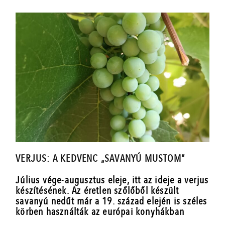
VERJUS: A KEDVENC „SAVANYÚ MUSTOM”
Július vége-augusztus eleje, itt az ideje a verjus
készítésének. Az éretlen szőlőből készült
savanyú nedűt már a 19. század elején is széles
körben használták az európai konyhákban