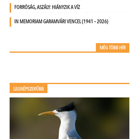
FORRÓSÁG, ASZÁLY: HIÁNYZIK A VÍZ
IN MEMORIAM GARAMVÁRI VENCEL (1941 – 2026)
MÉG TÖBB HÍR
LEGNÉPSZERŰBB