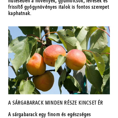
hűtésében a növények, gyümölcsök, levesek és
frissítő gyógynövényes italok is fontos szerepet
kaphatnak.
A SÁRGABARACK MINDEN RÉSZE KINCSET ÉR
A sárgabarack egy finom és egészséges