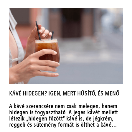
KÁVÉ HIDEGEN? IGEN, MERT HŰSÍTŐ, ÉS MENŐ
A kávé szerencsére nem csak melegen, hanem
hidegen is fogyasztható. A jeges kávét mellett
létezik „hidegen főzött” kávé is, de jégkrém,
reggeli és sütemény formát is ölthet a kávé…