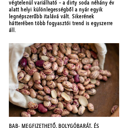
végtelenül variálható – a dirty soda néhány év
alatt helyi különlegességből a nyár egyik
legnépszerűbb italává vált. Sikerének
hátterében több fogyasztói trend is egyszerre
áll.
BAB- MEGFIZETHETŐ, BOLYGÓBARÁT, ÉS