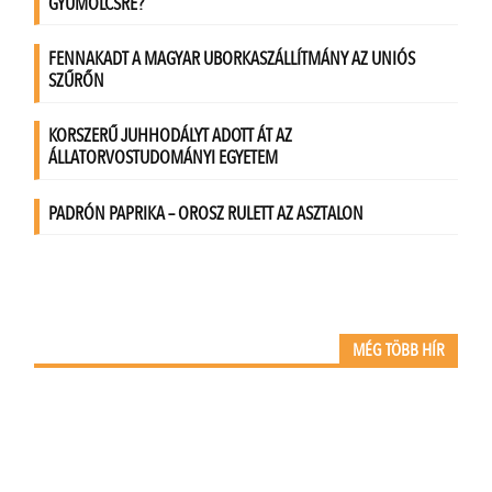
MÉG TÖBB HÍR