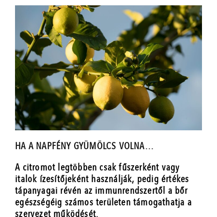
HA A NAPFÉNY GYÜMÖLCS VOLNA…
A citromot legtöbben csak fűszerként vagy
italok ízesítőjeként használják, pedig értékes
tápanyagai révén az immunrendszertől a bőr
egészségéig számos területen támogathatja a
szervezet működését.