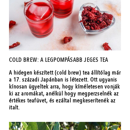
COLD BREW: A LEGPOMPÁSABB JEGES TEA
A hidegen készített (cold brew) tea állítólag már
a 17. századi Japánban is létezett. Ott ugyanis
kínosan ügyeltek arra, hogy kíméletesen vonják
ki az aromákat, anélkül hogy megperzselnék az
értékes teafüvet, és ezáltal megkeserítenék az
italt.