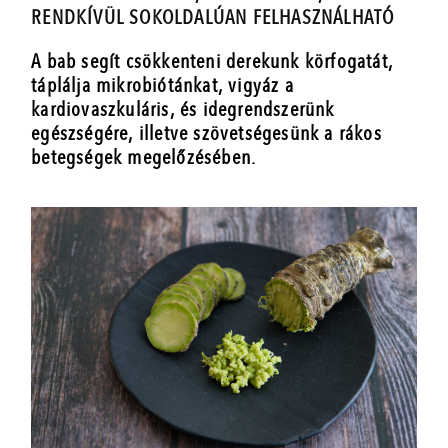
RENDKÍVÜL SOKOLDALÚAN FELHASZNÁLHATÓ
A bab segít csökkenteni derekunk körfogatát,
táplálja mikrobiótánkat, vigyáz a
kardiovaszkuláris, és idegrendszerünk
egészségére, illetve szövetségesünk a rákos
betegségek megelőzésében.