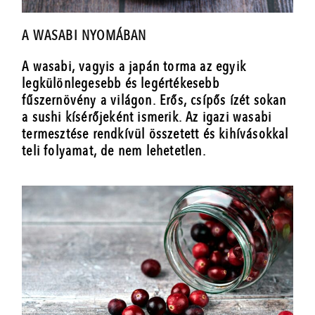
A WASABI NYOMÁBAN
A wasabi, vagyis a japán torma az egyik
legkülönlegesebb és legértékesebb
fűszernövény a világon. Erős, csípős ízét sokan
a sushi kísérőjeként ismerik. Az igazi wasabi
termesztése rendkívül összetett és kihívásokkal
teli folyamat, de nem lehetetlen.