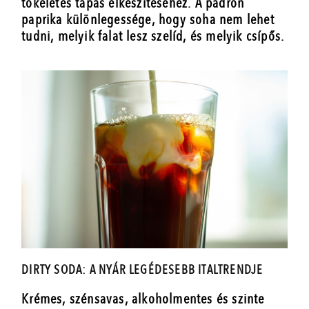
tökéletes tapas elkészítéséhez. A padrón
paprika különlegessége, hogy soha nem lehet
tudni, melyik falat lesz szelíd, és melyik csípős.
DIRTY SODA: A NYÁR LEGÉDESEBB ITALTRENDJE
Krémes, szénsavas, alkoholmentes és szinte