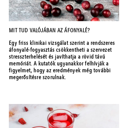
MIT TUD VALÓJÁBAN AZ ÁFONYALÉ?
Egy friss klinikai vizsgálat szerint a rendszeres
áfonyalé-fogyasztás csökkentheti a szervezet
stresszterhelését és javíthatja a rövid távú
memóriát. A kutatók ugyanakkor felhívják a
figyelmet, hogy az eredmények még további
megerősítésre szorulnak.