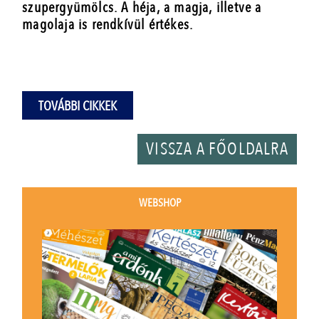
szupergyümölcs. A héja, a magja, illetve a
magolaja is rendkívül értékes.
TOVÁBBI CIKKEK
VISSZA A FŐOLDALRA
WEBSHOP