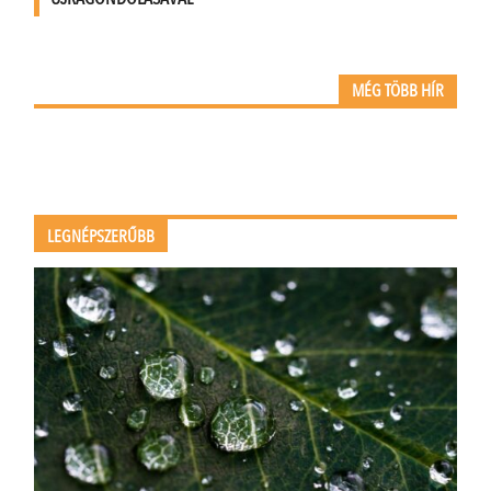
MÉG TÖBB HÍR
LEGNÉPSZERŰBB