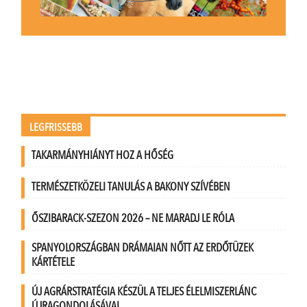
LEGFRISSEBB
TAKARMÁNYHIÁNYT HOZ A HŐSÉG
TERMÉSZETKÖZELI TANULÁS A BAKONY SZÍVÉBEN
ŐSZIBARACK-SZEZON 2026 – NE MARADJ LE RÓLA
SPANYOLORSZÁGBAN DRÁMAIAN NŐTT AZ ERDŐTÜZEK
KÁRTÉTELE
ÚJ AGRÁRSTRATÉGIA KÉSZÜL A TELJES ÉLELMISZERLÁNC
ÚJRAGONDOLÁSÁVAL