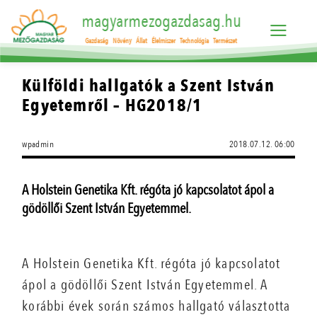
magyarmezogazdasag.hu
Gazdaság
Növény
Állat
Élelmiszer
Technológia
Természet
Külföldi hallgatók a Szent István
Egyetemről – HG2018/1
wpadmin
2018.07.12. 06:00
A Holstein Genetika Kft. régóta jó kapcsolatot ápol a
gödöllői Szent István Egyetemmel.
A Holstein Genetika Kft. régóta jó kapcsolatot
ápol a gödöllői Szent István Egyetemmel. A
korábbi évek során számos hallgató választotta