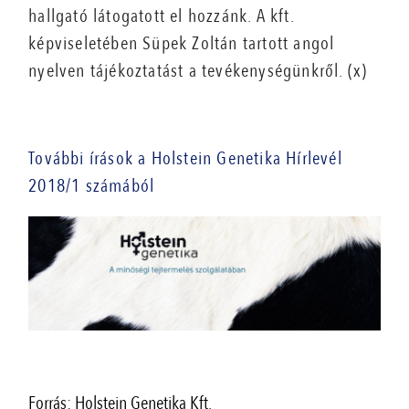
hallgató látogatott el hozzánk. A kft.
képviseletében Süpek Zoltán tartott angol
nyelven tájékoztatást a tevékenységünkről. (x)
További írások a Holstein Genetika Hírlevél
2018/1 számából
Forrás: Holstein Genetika Kft.