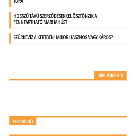
MÉG TÖBB HÍR
PROMÓCIÓ