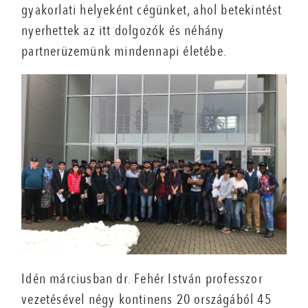
gyakorlati helyeként cégünket, ahol betekintést
nyerhettek az itt dolgozók és néhány
partnerüzemünk mindennapi életébe.
Idén márciusban dr. Fehér István professzor
vezetésével négy kontinens 20 országából 45