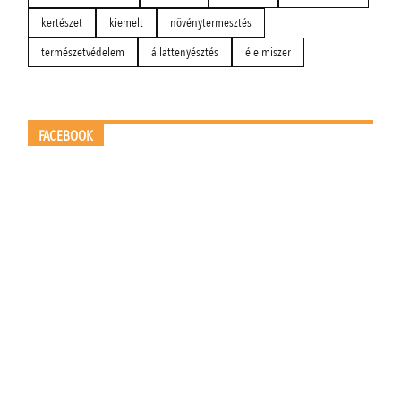
kertészet
kiemelt
növénytermesztés
természetvédelem
állattenyésztés
élelmiszer
FACEBOOK