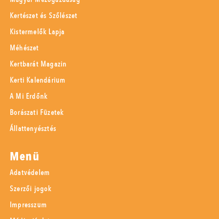
Kertészet és Szőlészet
Kistermelők Lapja
Méhészet
Kertbarát Magazin
Kerti Kalendárium
A Mi Erdőnk
Borászati Füzetek
Állattenyésztés
Menü
Adatvédelem
Szerzői jogok
Impresszum