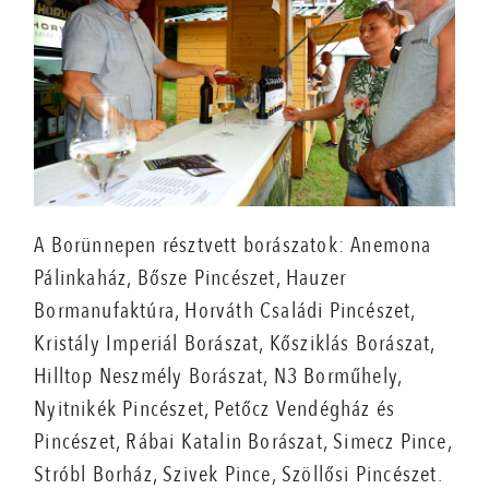
A Borünnepen résztvett borászatok: Anemona
Pálinkaház, Bősze Pincészet, Hauzer
Bormanufaktúra, Horváth Családi Pincészet,
Kristály Imperiál Borászat, Kősziklás Borászat,
Hilltop Neszmély Borászat, N3 Borműhely,
Nyitnikék Pincészet, Petőcz Vendégház és
Pincészet, Rábai Katalin Borászat, Simecz Pince,
Stróbl Borház, Szivek Pince, Szöllősi Pincészet.