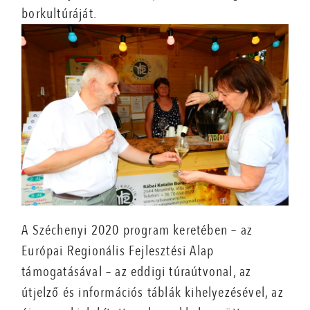
borkultúráját.
A Széchenyi 2020 program keretében – az
Európai Regionális Fejlesztési Alap
támogatásával – az eddigi túraútvonal, az
útjelző és információs táblák kihelyezésével, az