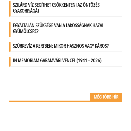
MÉG TÖBB HÍR