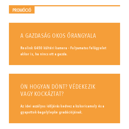
PROMÓCIÓ
A GAZDASÁG OKOS ŐRANGYALA
Reolink G450 kültéri kamera - Folyamatos felügyelet
akkor is, ha nincs ott a gazda.
ÖN HOGYAN DÖNT? VÉDEKEZIK
VAGY KOCKÁZTAT?
Az idei aszályos időjárás kedvez a kukoricamoly és a
gyapottok-bagolylepke gradációjának.