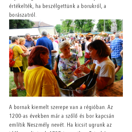
értékelték, ha beszélgettünk a borukról, a
borászatról.
A bornak kiemelt szerepe van a régióban. Az
1200-as években már a szőlő és bor kapcsán
említik Neszmély nevét. Ha kicsit ugrunk az