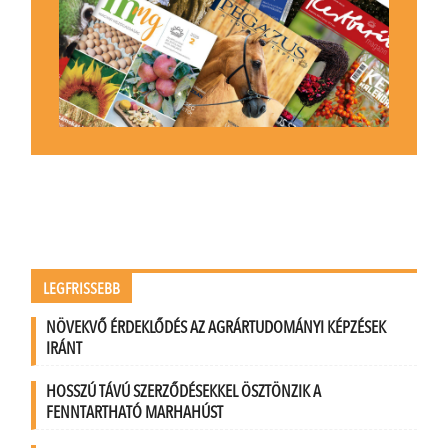
LEGFRISSEBB
NÖVEKVŐ ÉRDEKLŐDÉS AZ AGRÁRTUDOMÁNYI KÉPZÉSEK
IRÁNT
HOSSZÚ TÁVÚ SZERZŐDÉSEKKEL ÖSZTÖNZIK A
FENNTARTHATÓ MARHAHÚST