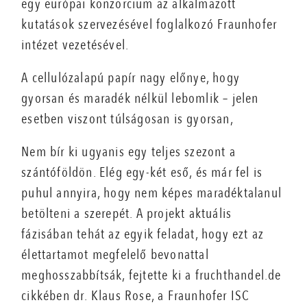
egy európai konzorcium az alkalmazott
kutatások szervezésével foglalkozó Fraunhofer
intézet vezetésével.
A cellulózalapú papír nagy előnye, hogy
gyorsan és maradék nélkül lebomlik – jelen
esetben viszont túlságosan is gyorsan,
Nem bír ki ugyanis egy teljes szezont a
szántóföldön. Elég egy-két eső, és már fel is
puhul annyira, hogy nem képes maradéktalanul
betölteni a szerepét. A projekt aktuális
fázisában tehát az egyik feladat, hogy ezt az
élettartamot megfelelő bevonattal
meghosszabbítsák, fejtette ki a fruchthandel.de
cikkében dr. Klaus Rose, a Fraunhofer ISC