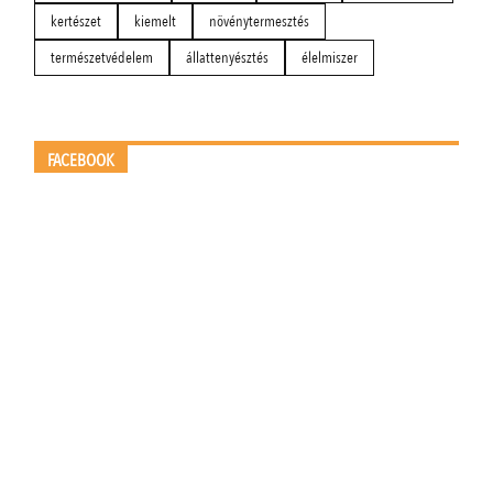
kertészet
kiemelt
növénytermesztés
természetvédelem
állattenyésztés
élelmiszer
FACEBOOK