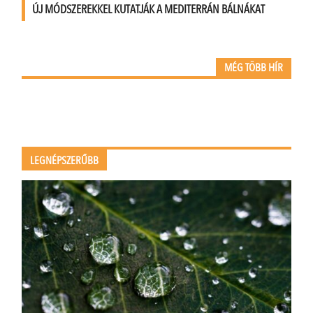
ÚJ MÓDSZEREKKEL KUTATJÁK A MEDITERRÁN BÁLNÁKAT
MÉG TÖBB HÍR
LEGNÉPSZERŰBB