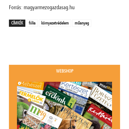
Forrás: magyarmezogazdasag.hu
CÍMKÉK
fólia
környezetvédelem
műanyag
WEBSHOP