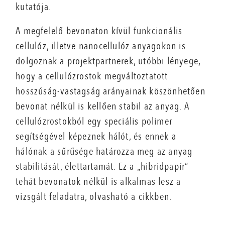
kutatója.
A megfelelő bevonaton kívül funkcionális
cellulóz, illetve nanocellulóz anyagokon is
dolgoznak a projektpartnerek, utóbbi lényege,
hogy a cellulózrostok megváltoztatott
hosszúság-vastagság arányainak köszönhetően
bevonat nélkül is kellően stabil az anyag. A
cellulózrostokból egy speciális polimer
segítségével képeznek hálót, és ennek a
hálónak a sűrűsége határozza meg az anyag
stabilitását, élettartamát. Ez a „hibridpapír”
tehát bevonatok nélkül is alkalmas lesz a
vizsgált feladatra, olvasható a cikkben.