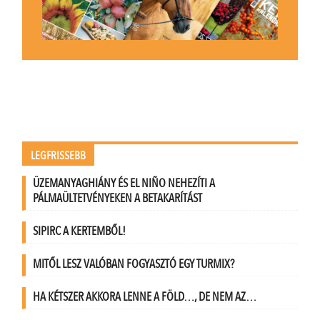
LEGFRISSEBB
ÜZEMANYAGHIÁNY ÉS EL NIÑO NEHEZÍTI A
PÁLMAÜLTETVÉNYEKEN A BETAKARÍTÁST
SIPIRC A KERTEMBŐL!
MITŐL LESZ VALÓBAN FOGYASZTÓ EGY TURMIX?
HA KÉTSZER AKKORA LENNE A FÖLD…, DE NEM AZ…