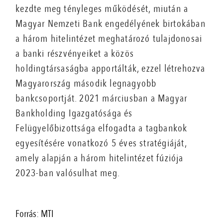
kezdte meg tényleges működését, miután a
Magyar Nemzeti Bank engedélyének birtokában
a három hitelintézet meghatározó tulajdonosai
a banki részvényeiket a közös
holdingtársaságba apportálták, ezzel létrehozva
Magyarország második legnagyobb
bankcsoportját. 2021 márciusban a Magyar
Bankholding Igazgatósága és
Felügyelőbizottsága elfogadta a tagbankok
egyesítésére vonatkozó 5 éves stratégiáját,
amely alapján a három hitelintézet fúziója
2023-ban valósulhat meg.
Forrás: MTI