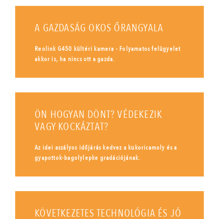
A GAZDASÁG OKOS ŐRANGYALA
Reolink G450 kültéri kamera - Folyamatos felügyelet
akkor is, ha nincs ott a gazda.
ÖN HOGYAN DÖNT? VÉDEKEZIK
VAGY KOCKÁZTAT?
Az idei aszályos időjárás kedvez a kukoricamoly és a
gyapottok-bagolylepke gradációjának.
KÖVETKEZETES TECHNOLÓGIA ÉS JÓ