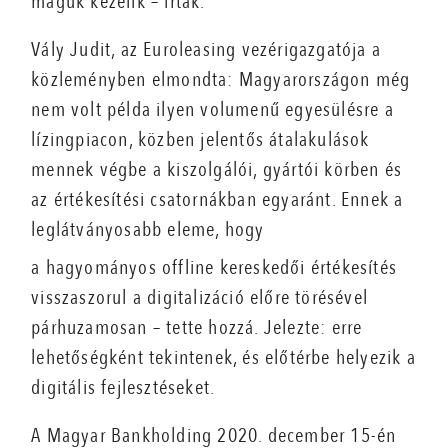
maguk kezelik – írták.
Vály Judit, az Euroleasing vezérigazgatója a
közleményben elmondta: Magyarországon még
nem volt példa ilyen volumenű egyesülésre a
lízingpiacon, közben jelentős átalakulások
mennek végbe a kiszolgálói, gyártói körben és
az értékesítési csatornákban egyaránt. Ennek a
leglátványosabb eleme, hogy
a hagyományos offline kereskedői értékesítés
visszaszorul a digitalizáció előre törésével
párhuzamosan – tette hozzá. Jelezte: erre
lehetőségként tekintenek, és előtérbe helyezik a
digitális fejlesztéseket.
A Magyar Bankholding 2020. december 15-én