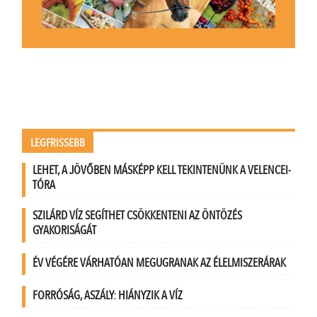
LEGFRISSEBB
LEHET, A JÖVŐBEN MÁSKÉPP KELL TEKINTENÜNK A VELENCEI-
TÓRA
SZILÁRD VÍZ SEGÍTHET CSÖKKENTENI AZ ÖNTÖZÉS
GYAKORISÁGÁT
ÉV VÉGÉRE VÁRHATÓAN MEGUGRANAK AZ ÉLELMISZERÁRAK
FORRÓSÁG, ASZÁLY: HIÁNYZIK A VÍZ