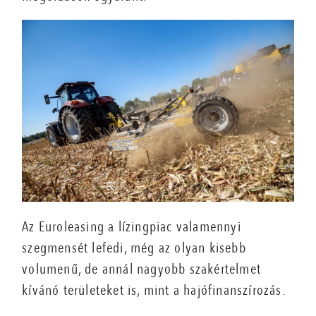
Az Euroleasing a lízingpiac valamennyi
szegmensét lefedi, még az olyan kisebb
volumenű, de annál nagyobb szakértelmet
kívánó területeket is, mint a hajófinanszírozás.