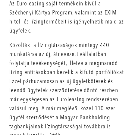
Az Euroleasing saját termékein kívül a
Széchenyi Kártya Program, valamint az EXIM
hitel- és lízingtermékeit is igényelhetik majd az
ügyfelek.
Közölték: a lízingtársaságok mintegy 440
munkatársa az új, átnevezett vállalatban
folytatja tevékenységét, illetve a megmaradó
lízing entitásokban kezelik a kifutó portfóliókat.
Ezzel párhuzamosan az új ügyletkötések és
leendő ügyfelek szerződtetése döntő részben
már egységesen az Euroleasing rendszerében
valósul meg. A már meglévő, közel 110 ezer
ügyfél szerződését a Magyar Bankholding
tagbankjainak lízingtársaságai továbbra is