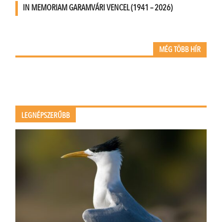
IN MEMORIAM GARAMVÁRI VENCEL (1941 – 2026)
MÉG TÖBB HÍR
LEGNÉPSZERŰBB