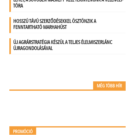
MÉG TÖBB HÍR
PROMÓCIÓ