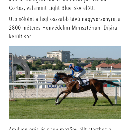
Cortez, valamint Light Blue Sky előtt.
Utolsóként a leghosszabb távú nagyversenyre, a
2800 méteres Honvédelmi Minisztérium Díjára
került sor.
Amilyen erős és nagy mezőny állt starthoz a