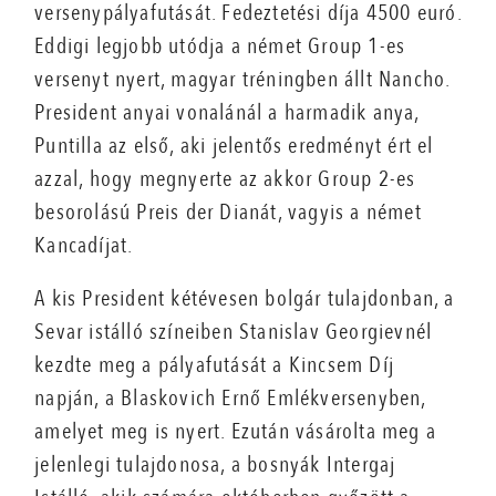
versenypályafutását. Fedeztetési díja 4500 euró.
Eddigi legjobb utódja a német Group 1-es
versenyt nyert, magyar tréningben állt Nancho.
President anyai vonalánál a harmadik anya,
Puntilla az első, aki jelentős eredményt ért el
azzal, hogy megnyerte az akkor Group 2-es
besorolású Preis der Dianát, vagyis a német
Kancadíjat.
A kis President kétévesen bolgár tulajdonban, a
Sevar istálló színeiben Stanislav Georgievnél
kezdte meg a pályafutását a Kincsem Díj
napján, a Blaskovich Ernő Emlékversenyben,
amelyet meg is nyert. Ezután vásárolta meg a
jelenlegi tulajdonosa, a bosnyák Intergaj