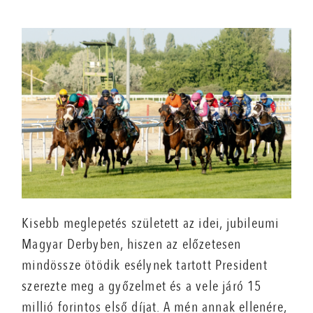
Kisebb meglepetés született az idei, jubileumi
Magyar Derbyben, hiszen az előzetesen
mindössze ötödik esélynek tartott President
szerezte meg a győzelmet és a vele járó 15
millió forintos első díjat. A mén annak ellenére,