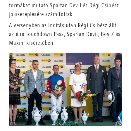
formákat mutató Spartan Devil és Régi Csibész
jó szereplésére számítottak.
A versenyben az indítás után Régi Csibész állt
az élre Touchdown Pass, Spartan Devil, Boy Z és
Maxim kíséretében.