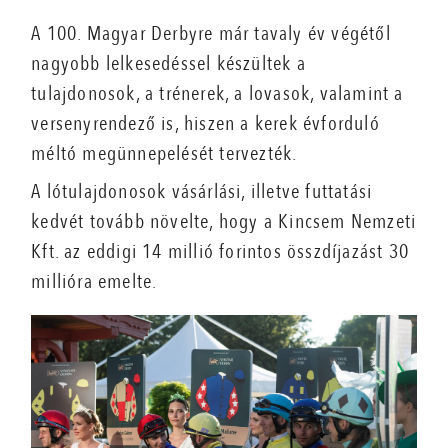
A 100. Magyar Derbyre már tavaly év végétől
nagyobb lelkesedéssel készültek a
tulajdonosok, a trénerek, a lovasok, valamint a
versenyrendező is, hiszen a kerek évforduló
méltó megünnepelését tervezték.
A lótulajdonosok vásárlási, illetve futtatási
kedvét tovább növelte, hogy a Kincsem Nemzeti
Kft. az eddigi 14 millió forintos összdíjazást 30
millióra emelte.