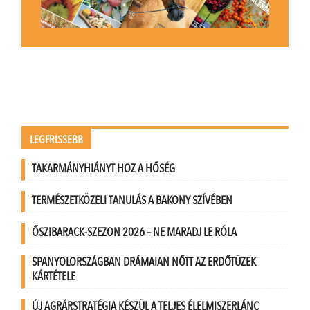
LEGFRISSEBB
TAKARMÁNYHIÁNYT HOZ A HŐSÉG
TERMÉSZETKÖZELI TANULÁS A BAKONY SZÍVÉBEN
ŐSZIBARACK-SZEZON 2026 – NE MARADJ LE RÓLA
SPANYOLORSZÁGBAN DRÁMAIAN NŐTT AZ ERDŐTÜZEK
KÁRTÉTELE
ÚJ AGRÁRSTRATÉGIA KÉSZÜL A TELJES ÉLELMISZERLÁNC