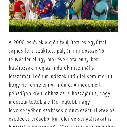
A 2000-es évek elején felújított és egyúttal
sajnos le is szűkített pályán mindössze 16
telivér fér el, így már évek óta ennyiben
határozzák meg az indulók maximális
létszámát. Idén mindezek után fel sem merült,
hogy ne lenne ennyi induló. A megemelt
pénzdíjon kívül ehhez az is hozzájárult, hogy
megszüntették a világ legtöbb nagy
lóversenyében szokásos előnevezést, illetve az
esetleges erősebb, külföldi versenytársakat is