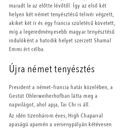
maradt le az előtte lévőtől. Így az első két
helyen két német tenyésztésű telivér végzett,
akiket két ír és egy francia születésű követett,
míg a legeredményesebb magyar tenyésztésű
indulóként a hatodik helyet szerzett Shamal
Emmi ért célba.
Újra német tenyésztés
President a német–francia határ közelében, a
Gestüt Ohlerweiherhofban látta meg a
napvilágot, ahol apja, Tai Chi is áll.
Az idén tizenhárom éves, High Chaparral
apaságú apamén a versenypályán kétévesen