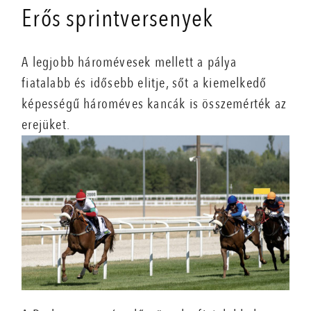
Erős sprintversenyek
A legjobb háromévesek mellett a pálya
fiatalabb és idősebb elitje, sőt a kiemelkedő
képességű hároméves kancák is összemérték az
erejüket.