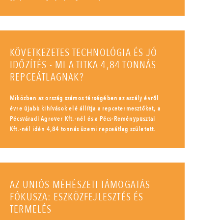
KÖVETKEZETES TECHNOLÓGIA ÉS JÓ
IDŐZÍTÉS - MI A TITKA 4,84 TONNÁS
REPCEÁTLAGNAK?
Miközben az ország számos térségében az aszály évről
évre újabb kihívások elé állítja a repcetermesztőket, a
Pécsváradi Agrover Kft.-nél és a Pécs-Reménypusztai
Kft.-nél idén 4,84 tonnás üzemi repceátlag született.
AZ UNIÓS MÉHÉSZETI TÁMOGATÁS
FÓKUSZA: ESZKÖZFEJLESZTÉS ÉS
TERMELÉS