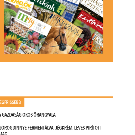
EGFRISSEBB
A GAZDASÁG OKOS ŐRANGYALA
GÖRÖGDINNYE FERMENTÁLVA, JÉGKRÉM, LEVES PIRÍTOTT
MAG…