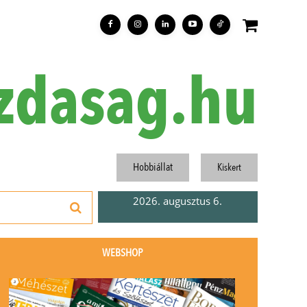
zdasag.hu
Hobbiállat
Kiskert
2026. augusztus 6.
WEBSHOP