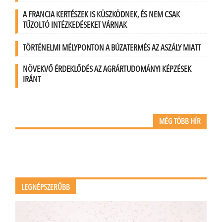
A FRANCIA KERTÉSZEK IS KÜSZKÖDNEK, ÉS NEM CSAK
TŰZOLTÓ INTÉZKEDÉSEKET VÁRNAK
TÖRTÉNELMI MÉLYPONTON A BÚZATERMÉS AZ ASZÁLY MIATT
NÖVEKVŐ ÉRDEKLŐDÉS AZ AGRÁRTUDOMÁNYI KÉPZÉSEK
IRÁNT
MÉG TÖBB HÍR
LEGNÉPSZERŰBB