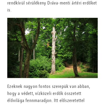
rendkívül sérülékeny Dráva-menti ártéri erdőket
is.
Ezeknek nagyon fontos szerepük van abban,
hogy a védett, vízközeli erdők összetett
élővilága fennmaradjon. Itt előszeretettel