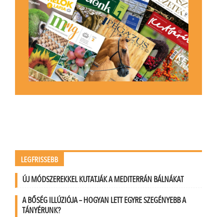
LEGFRISSEBB
ÚJ MÓDSZEREKKEL KUTATJÁK A MEDITERRÁN BÁLNÁKAT
A BŐSÉG ILLÚZIÓJA – HOGYAN LETT EGYRE SZEGÉNYEBB A
TÁNYÉRUNK?