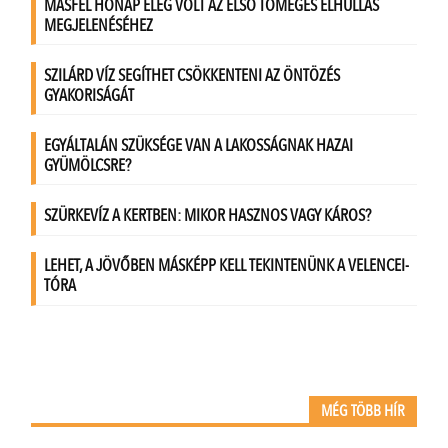
MÉG TÖBB HÍR