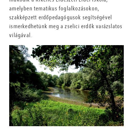
amelyben tematikus foglalkozásokon,
szakképzett erdőpedagógusok segítségével
ismerkedhetünk meg a zselici erdők varázslatos
világával.