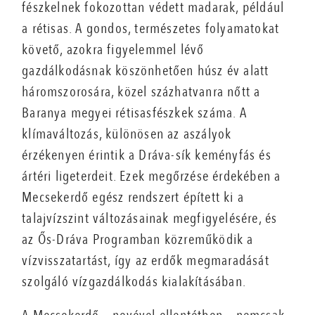
fészkelnek fokozottan védett madarak, például
a rétisas. A gondos, természetes folyamatokat
követő, azokra figyelemmel lévő
gazdálkodásnak köszönhetően húsz év alatt
háromszorosára, közel százhatvanra nőtt a
Baranya megyei rétisasfészkek száma. A
klímaváltozás, különösen az aszályok
érzékenyen érintik a Dráva-sík keményfás és
ártéri ligeterdeit. Ezek megőrzése érdekében a
Mecsekerdő egész rendszert épített ki a
talajvízszint változásainak megfigyelésére, és
az Ős-Dráva Programban közreműködik a
vízvisszatartást, így az erdők megmaradását
szolgáló vízgazdálkodás kialakításában.