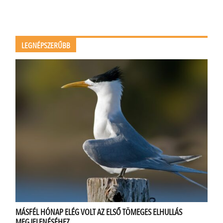
LEGNÉPSZERŰBB