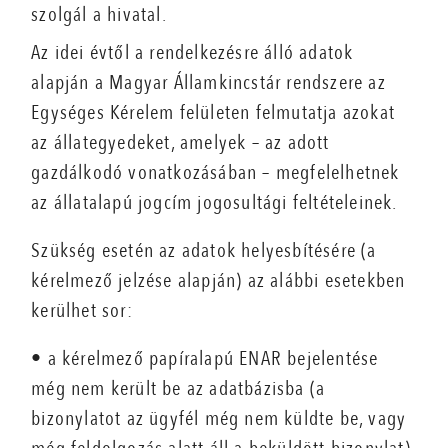
szolgál a hivatal.
Az idei évtől a rendelkezésre álló adatok
alapján a Magyar Államkincstár rendszere az
Egységes Kérelem felületen felmutatja azokat
az állategyedeket, amelyek – az adott
gazdálkodó vonatkozásában – megfelelhetnek
az állatalapú jogcím jogosultági feltételeinek.
Szükség esetén az adatok helyesbítésére (a
kérelmező jelzése alapján) az alábbi esetekben
kerülhet sor:
• a kérelmező papíralapú ENAR bejelentése
még nem került be az adatbázisba (a
bizonylatot az ügyfél még nem küldte be, vagy