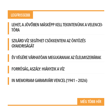
LEGFRISSEBB
LEHET, A JÖVŐBEN MÁSKÉPP KELL TEKINTENÜNK A VELENCEI-
TÓRA
SZILÁRD VÍZ SEGÍTHET CSÖKKENTENI AZ ÖNTÖZÉS
GYAKORISÁGÁT
ÉV VÉGÉRE VÁRHATÓAN MEGUGRANAK AZ ÉLELMISZERÁRAK
FORRÓSÁG, ASZÁLY: HIÁNYZIK A VÍZ
IN MEMORIAM GARAMVÁRI VENCEL (1941 – 2026)
MÉG TÖBB HÍR