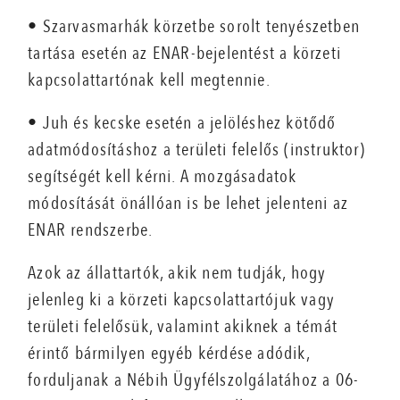
• Szarvasmarhák körzetbe sorolt tenyészetben
tartása esetén az ENAR-bejelentést a körzeti
kapcsolattartónak kell megtennie.
• Juh és kecske esetén a jelöléshez kötődő
adatmódosításhoz a területi felelős (instruktor)
segítségét kell kérni. A mozgásadatok
módosítását önállóan is be lehet jelenteni az
ENAR rendszerbe.
Azok az állattartók, akik nem tudják, hogy
jelenleg ki a körzeti kapcsolattartójuk vagy
területi felelősük, valamint akiknek a témát
érintő bármilyen egyéb kérdése adódik,
forduljanak a Nébih Ügyfélszolgálatához a 06-