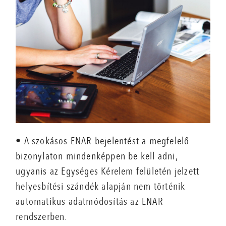
• A szokásos ENAR bejelentést a megfelelő
bizonylaton mindenképpen be kell adni,
ugyanis az Egységes Kérelem felületén jelzett
helyesbítési szándék alapján nem történik
automatikus adatmódosítás az ENAR
rendszerben.