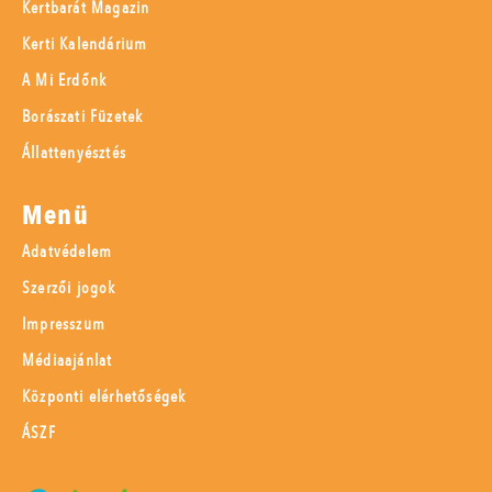
Kertbarát Magazin
Kerti Kalendárium
A Mi Erdőnk
Borászati Füzetek
Állattenyésztés
Menü
Adatvédelem
Szerzői jogok
Impresszum
Médiaajánlat
Központi elérhetőségek
ÁSZF