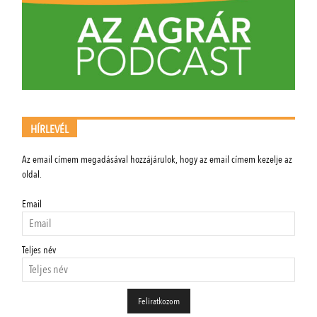
HÍRLEVÉL
Az email címem megadásával hozzájárulok, hogy az email címem kezelje az
oldal.
Email
Teljes név