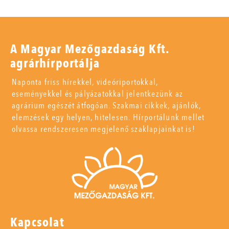
A Magyar Mezőgazdaság Kft.
agrárhírportálja
Naponta friss hírekkel, videóriportokkal,
eseményekkel és pályázatokkal jelentkezünk az
agrárium egészét átfogóan. Szakmai cikkek, ajánlók,
elemzések egy helyen, hitelesen. Hírportálunk mellet
olvassa rendszeresen megjelenő szaklapjainkat is!
Kapcsolat