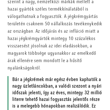
szerint a nagy, nemzetközi márkák mellett a
hazai gyártók széles termékkínálatából is
válogathatnak a fogyasztók. A jégkrémgyártás
területén csaknem 50 vállalkozás tevékenykedik
az országban. Az időjárás és az infláció miatt a
hazai jégkrémgyártók mintegy 10 százalékos
visszaesést jósolnak az idei eladásokban, a
magyarok többsége ugyanakkor az emelkedő
árak ellenére sem mondott le a hűsítő
nyalánkságokról.
Bár a jégkrémek már egész évben kaphatók a
nagy üzletláncokban, a valódi szezont a nyári
időszak jelenti, így az éves, mintegy 32 millió
literre tehető hazai fogyasztás jelentős része
is a melegebb hónapokban realizálódik. Ez