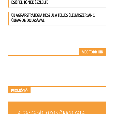
MÉG TÖBB HÍR
PROMÓCIÓ
A GAZDASÁG OKOS ŐRANGYALA