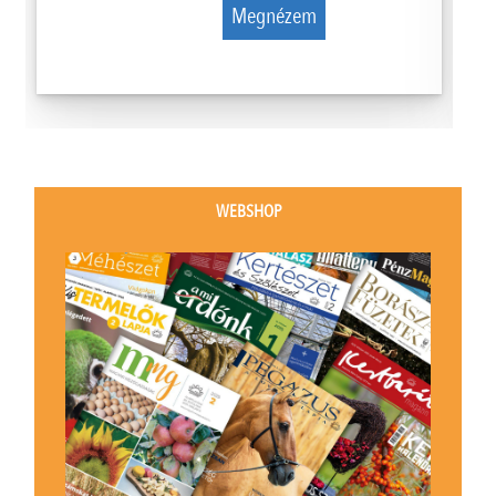
Megnézem
WEBSHOP