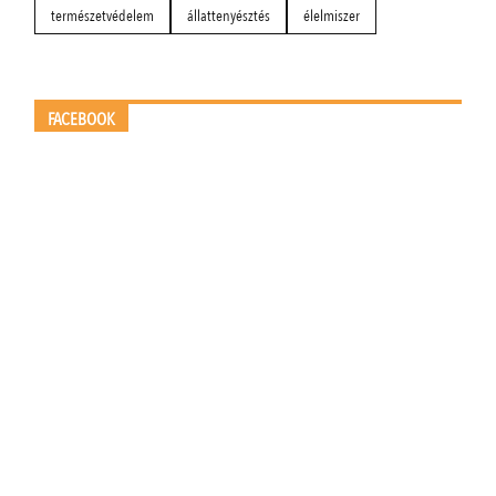
természetvédelem
állattenyésztés
élelmiszer
FACEBOOK