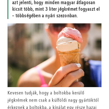
azt jelenti, hogy minden magyar átlagosan
kicsit több, mint 3 liter jégkrémet fogyaszt el
– többségében a nyári szezonban.
Kevesen tudják, hogy a boltokba kerülő
jégkrémek nem csak a külföldi nagy gyártóktól
érkeznek a boltokba, a kínálat egy része hazai