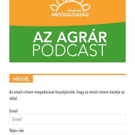
HÍRLEVÉL
Az email címem megadásával hozzájárulok, hogy az email címem kezelje az
oldal.
Email
Teljes név