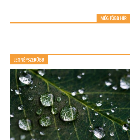
MÉG TÖBB HÍR
LEGNÉPSZERŰBB