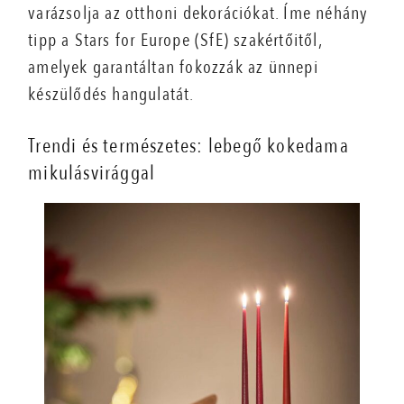
varázsolja az otthoni dekorációkat. Íme néhány
tipp a Stars for Europe (SfE) szakértőitől,
amelyek garantáltan fokozzák az ünnepi
készülődés hangulatát.
Trendi és természetes: lebegő kokedama
mikulásvirággal