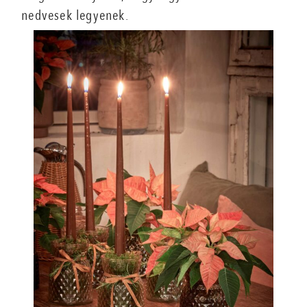
nedvesek legyenek.