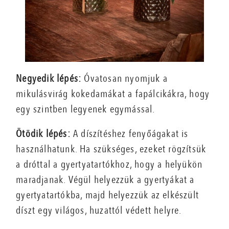
Negyedik lépés:
Óvatosan nyomjuk a
mikulásvirág kokedamákat a fapálcikákra, hogy
egy szintben legyenek egymással.
Ötödik lépés:
A díszítéshez fenyőágakat is
használhatunk. Ha szükséges, ezeket rögzítsük
a dróttal a gyertyatartókhoz, hogy a helyükön
maradjanak. Végül helyezzük a gyertyákat a
gyertyatartókba, majd helyezzük az elkészült
díszt egy világos, huzattól védett helyre.