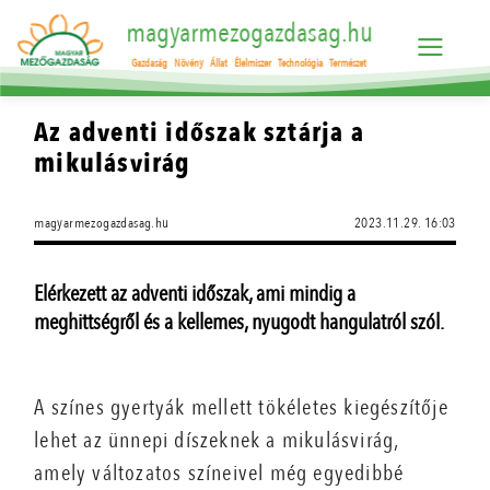
magyarmezogazdasag.hu
Gazdaság
Növény
Állat
Élelmiszer
Technológia
Természet
Az adventi időszak sztárja a
mikulásvirág
magyarmezogazdasag.hu
2023.11.29. 16:03
Elérkezett az adventi időszak, ami mindig a
meghittségről és a kellemes, nyugodt hangulatról szól.
A színes gyertyák mellett tökéletes kiegészítője
lehet az ünnepi díszeknek a mikulásvirág,
amely változatos színeivel még egyedibbé