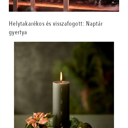
Helytakarékos és visszafogott: Naptár
gyertya