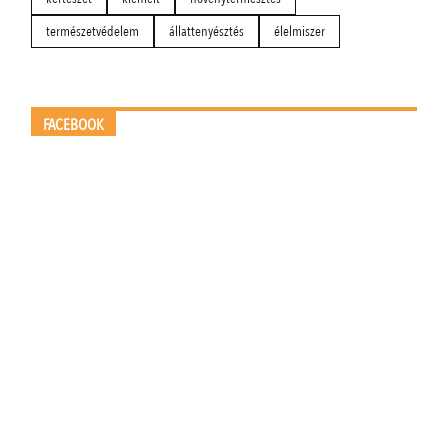
természetvédelem
állattenyésztés
élelmiszer
FACEBOOK