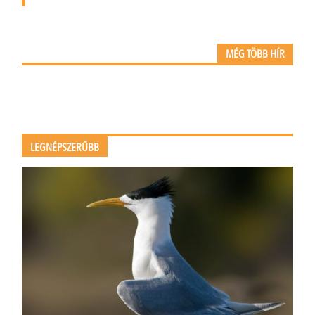
MÉG TÖBB HÍR
LEGNÉPSZERŰBB