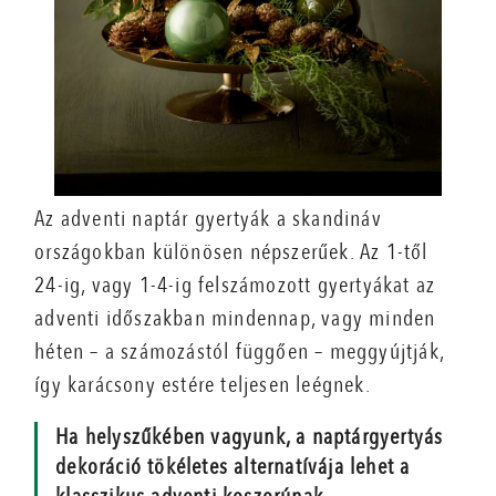
Az adventi naptár gyertyák a skandináv
országokban különösen népszerűek. Az 1-től
24-ig, vagy 1-4-ig felszámozott gyertyákat az
adventi időszakban mindennap, vagy minden
héten – a számozástól függően – meggyújtják,
így karácsony estére teljesen leégnek.
Ha helyszűkében vagyunk, a naptárgyertyás
dekoráció tökéletes alternatívája lehet a