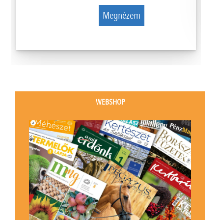
Megnézem
WEBSHOP