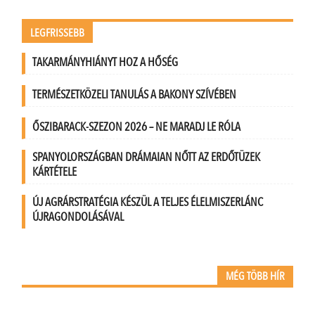
LEGFRISSEBB
TAKARMÁNYHIÁNYT HOZ A HŐSÉG
TERMÉSZETKÖZELI TANULÁS A BAKONY SZÍVÉBEN
ŐSZIBARACK-SZEZON 2026 – NE MARADJ LE RÓLA
SPANYOLORSZÁGBAN DRÁMAIAN NŐTT AZ ERDŐTÜZEK
KÁRTÉTELE
ÚJ AGRÁRSTRATÉGIA KÉSZÜL A TELJES ÉLELMISZERLÁNC
ÚJRAGONDOLÁSÁVAL
MÉG TÖBB HÍR