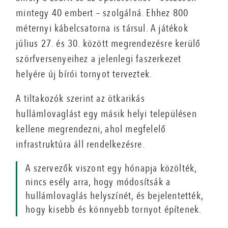
mintegy 40 embert – szolgálná. Ehhez 800
méternyi kábelcsatorna is társul. A játékok
július 27. és 30. között megrendezésre kerülő
szörfversenyeihez a jelenlegi faszerkezet
helyére új bírói tornyot terveztek.
A tiltakozók szerint az ötkarikás
hullámlovaglást egy másik helyi településen
kellene megrendezni, ahol megfelelő
infrastruktúra áll rendelkezésre.
A szervezők viszont egy hónapja közölték,
nincs esély arra, hogy módosítsák a
hullámlovaglás helyszínét, és bejelentették,
hogy kisebb és könnyebb tornyot építenek.