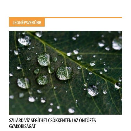
LEGNÉPSZERŰBB