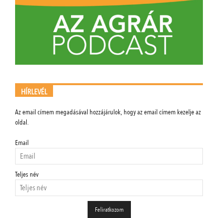
HÍRLEVÉL
Az email címem megadásával hozzájárulok, hogy az email címem kezelje az
oldal.
Email
Teljes név