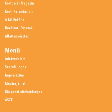
Kertbarát Magazin
Kerti Kalendárium
A Mi Erdőnk
Borászati Füzetek
Állattenyésztés
Menü
Adatvédelem
Szerzői jogok
Impresszum
Médiaajánlat
Központi elérhetőségek
ÁSZF