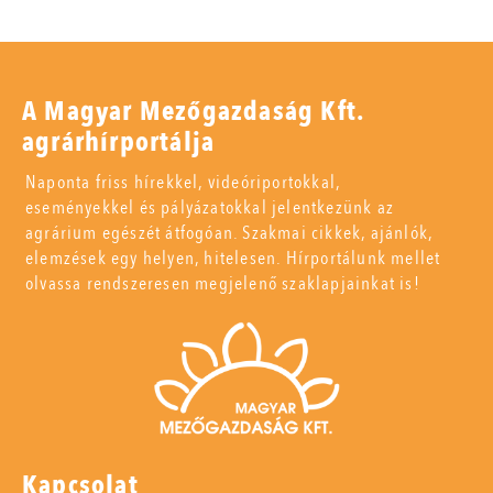
A Magyar Mezőgazdaság Kft.
agrárhírportálja
Naponta friss hírekkel, videóriportokkal,
eseményekkel és pályázatokkal jelentkezünk az
agrárium egészét átfogóan. Szakmai cikkek, ajánlók,
elemzések egy helyen, hitelesen. Hírportálunk mellet
olvassa rendszeresen megjelenő szaklapjainkat is!
Kapcsolat