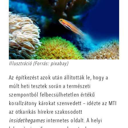
Illusztráció (Forrás: pixabay)
Az építkezést azok után állították le, hogy a
múlt heti tesztek során a természeti
szempontból felbecsülhetetlen értékű
korallzátony károkat szenvedett – idézte az MTI
az ötkarikás hírekre szakosodott
insidethegames
internetes oldalt. A helyi