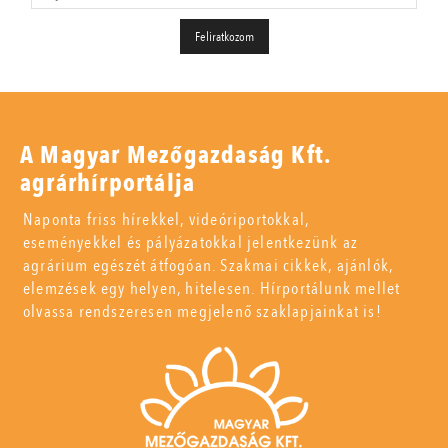
A Magyar Mezőgazdaság Kft.
agrárhírportálja
Naponta friss hírekkel, videóriportokkal,
eseményekkel és pályázatokkal jelentkezünk az
agrárium egészét átfogóan. Szakmai cikkek, ajánlók,
elemzések egy helyen, hitelesen. Hírportálunk mellet
olvassa rendszeresen megjelenő szaklapjainkat is!