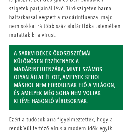
szigetek partjainál lévő Bird-szigeten barna
halfarkassal végzett a madárinfluenza, majd
nem sokkal rá több száz elefántfóka tetemében
mutatták ki a vírust.
A SARKVIDÉKEK ÖKOSZISZTÉMÁI
KÜLÖNÖSEN ÉRZÉKENYEK A
MADÁRINFLUENZÁRA, MIVEL SZÁMOS
OLYAN ÁLLAT ÉL OTT, AMELYEK SEHOL
MÁSHOL NEM FORDULNAK ELŐ A VILÁGON,
ÉS AMELYEK MÉG SOHA NEM VOLTAK
KITÉVE HASONLÓ VÍRUSOKNAK.
Ezért a tudósok arra figyelmeztettek, hogy a
rendkívül fertőző vírus a modern idők egyik