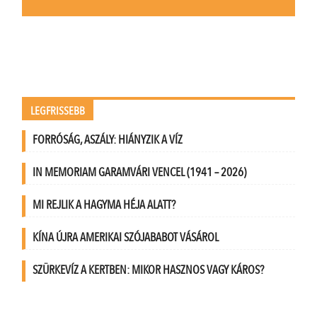
LEGFRISSEBB
FORRÓSÁG, ASZÁLY: HIÁNYZIK A VÍZ
IN MEMORIAM GARAMVÁRI VENCEL (1941 – 2026)
MI REJLIK A HAGYMA HÉJA ALATT?
KÍNA ÚJRA AMERIKAI SZÓJABABOT VÁSÁROL
SZÜRKEVÍZ A KERTBEN: MIKOR HASZNOS VAGY KÁROS?