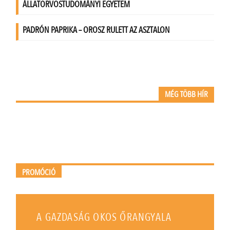
MÉG TÖBB HÍR
PROMÓCIÓ
A GAZDASÁG OKOS ŐRANGYALA