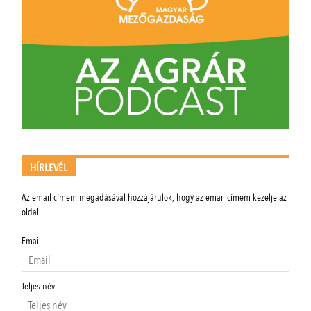
HÍRLEVÉL
Az email címem megadásával hozzájárulok, hogy az email címem kezelje az
oldal.
Email
Teljes név