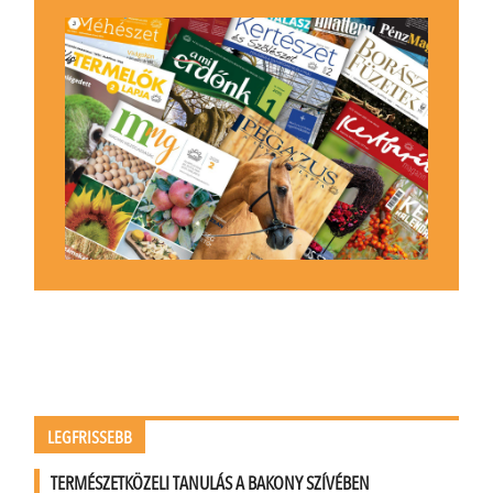
LEGFRISSEBB
TERMÉSZETKÖZELI TANULÁS A BAKONY SZÍVÉBEN