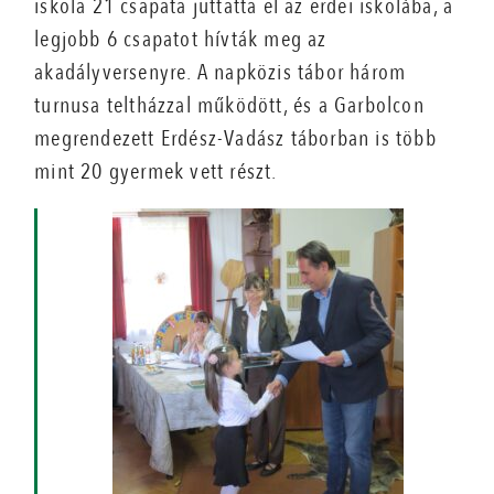
iskola 21 csapata juttatta el az erdei iskolába, a
legjobb 6 csapatot hívták meg az
akadályversenyre. A napközis tábor három
turnusa teltházzal működött, és a Garbolcon
megrendezett Erdész-Vadász táborban is több
mint 20 gyermek vett részt.