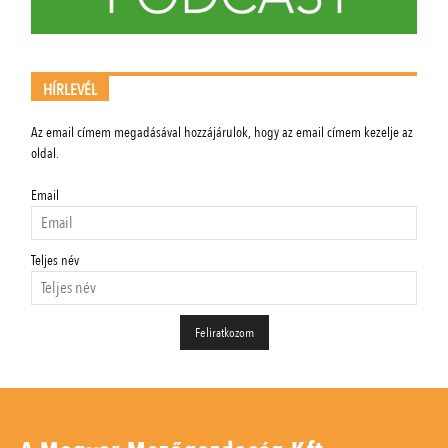
HÍRLEVÉL
Az email címem megadásával hozzájárulok, hogy az email címem kezelje az
oldal.
Email
Teljes név