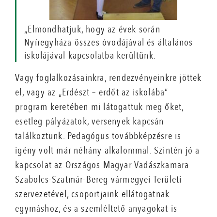
„Elmondhatjuk, hogy az évek során
Nyíregyháza összes óvodájával és általános
iskolájával kapcsolatba kerültünk.
Vagy foglalkozásainkra, rendezvényeinkre jöttek
el, vagy az „Erdészt – erdőt az iskolába”
program keretében mi látogattuk meg őket,
esetleg pályázatok, versenyek kapcsán
találkoztunk. Pedagógus továbbképzésre is
igény volt már néhány alkalommal. Szintén jó a
kapcsolat az Országos Magyar Vadászkamara
Szabolcs-Szatmár-Bereg vármegyei Területi
szervezetével, csoportjaink ellátogatnak
egymáshoz, és a szemléltető anyagokat is