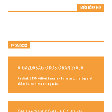
MÉG TÖBB HÍR
PROMÓCIÓ
A GAZDASÁG OKOS ŐRANGYALA
Reolink G450 kültéri kamera - Folyamatos felügyelet
akkor is, ha nincs ott a gazda.