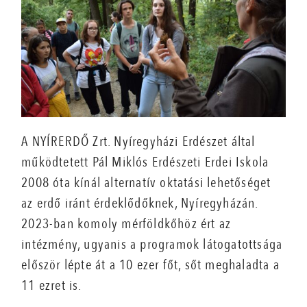
A NYÍRERDŐ Zrt. Nyíregyházi Erdészet által
működtetett Pál Miklós Erdészeti Erdei Iskola
2008 óta kínál alternatív oktatási lehetőséget
az erdő iránt érdeklődőknek, Nyíregyházán.
2023-ban komoly mérföldkőhöz ért az
intézmény, ugyanis a programok látogatottsága
először lépte át a 10 ezer főt, sőt meghaladta a
11 ezret is.