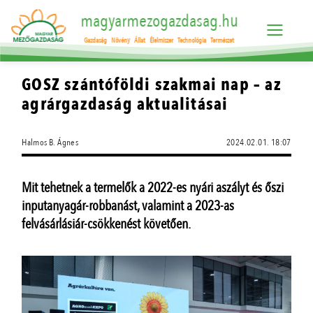
magyarmezogazdasag.hu
Gazdaság
Növény
Állat
Élelmiszer
Technológia
Természet
GOSZ szántóföldi szakmai nap – az
agrárgazdaság aktualitásai
Halmos B. Ágnes
2024.02.01. 18:07
Mit tehetnek a termelők a 2022-es nyári aszályt és őszi
inputanyagár-robbanást, valamint a 2023-as
felvásárlásiár-csökkenést követően.