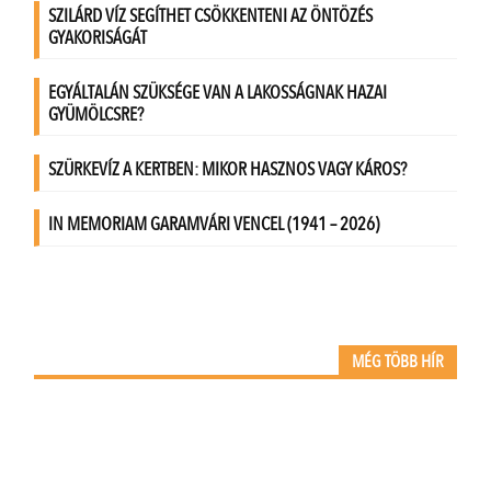
MÉG TÖBB HÍR