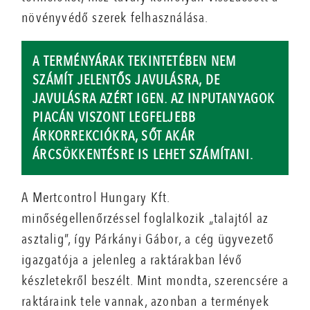
növényvédő szerek felhasználása.
A TERMÉNYÁRAK TEKINTETÉBEN NEM
SZÁMÍT JELENTŐS JAVULÁSRA, DE
JAVULÁSRA AZÉRT IGEN. AZ INPUTANYAGOK
PIACÁN VISZONT LEGFELJEBB
ÁRKORREKCIÓKRA, SŐT AKÁR
ÁRCSÖKKENTÉSRE IS LEHET SZÁMÍTANI.
A Mertcontrol Hungary Kft.
minőségellenőrzéssel foglalkozik „talajtól az
asztalig”, így Párkányi Gábor, a cég ügyvezető
igazgatója a jelenleg a raktárakban lévő
készletekről beszélt. Mint mondta, szerencsére a
raktáraink tele vannak, azonban a termények