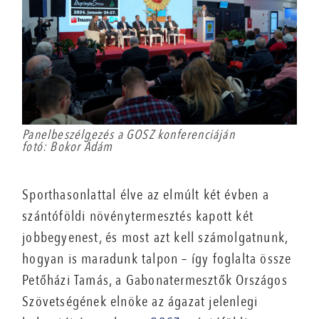
Panelbeszélgezés a GOSZ konferenciáján
fotó: Bokor Ádám
Sporthasonlattal élve az elmúlt két évben a
szántóföldi növénytermesztés kapott két
jobbegyenest, és most azt kell számolgatnunk,
hogyan is maradunk talpon – így foglalta össze
Petőházi Tamás, a Gabonatermesztők Országos
Szövetségének elnöke az ágazat jelenlegi