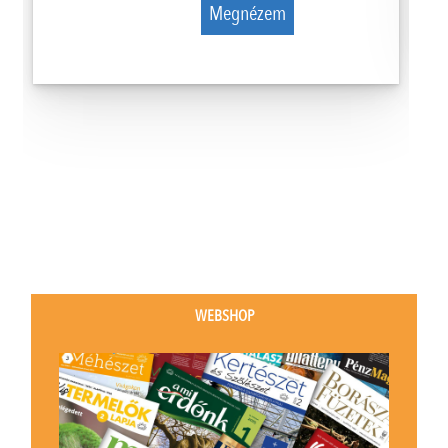
Megnézem
WEBSHOP