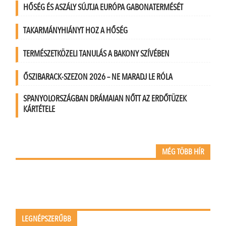
HŐSÉG ÉS ASZÁLY SÚJTJA EURÓPA GABONATERMÉSÉT
TAKARMÁNYHIÁNYT HOZ A HŐSÉG
TERMÉSZETKÖZELI TANULÁS A BAKONY SZÍVÉBEN
ŐSZIBARACK-SZEZON 2026 – NE MARADJ LE RÓLA
SPANYOLORSZÁGBAN DRÁMAIAN NŐTT AZ ERDŐTÜZEK
KÁRTÉTELE
MÉG TÖBB HÍR
LEGNÉPSZERŰBB