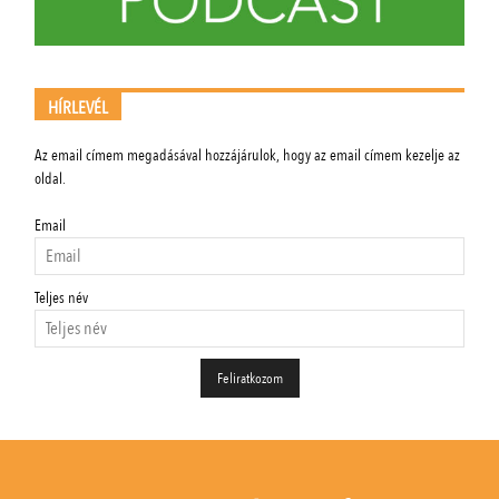
HÍRLEVÉL
Az email címem megadásával hozzájárulok, hogy az email címem kezelje az
oldal.
Email
Teljes név