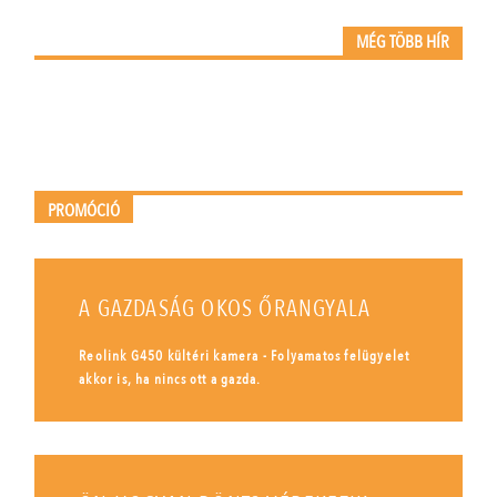
MÉG TÖBB HÍR
PROMÓCIÓ
A GAZDASÁG OKOS ŐRANGYALA
Reolink G450 kültéri kamera - Folyamatos felügyelet
akkor is, ha nincs ott a gazda.