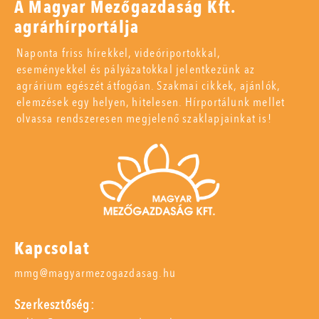
A Magyar Mezőgazdaság Kft.
agrárhírportálja
Naponta friss hírekkel, videóriportokkal,
eseményekkel és pályázatokkal jelentkezünk az
agrárium egészét átfogóan. Szakmai cikkek, ajánlók,
elemzések egy helyen, hitelesen. Hírportálunk mellet
olvassa rendszeresen megjelenő szaklapjainkat is!
Kapcsolat
mmg@magyarmezogazdasag.hu
Szerkesztőség: