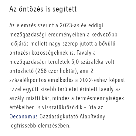
Az öntözés is segített
Az elemzés szerint a 2023-as év eddigi
mezőgazdasági eredményeiben a kedvezőbb
időjárás mellett nagy szerep jutott a bővülő
öntözési közösségeknek is. Tavaly a
mezőgazdasági területek 5,0 százaléka volt
öntözhető (258 ezer hektár), ami 2
százalékpontos emelkedés a 2022-eshez képest.
Ezzel együtt kisebb területet érintett tavaly az
aszály miatti kár, mindez a termésmennyiségek
értékeiben is visszatükröződik – írta az
Oeconomus
Gazdaságkutató Alapítvány
legfrissebb elemzésében.