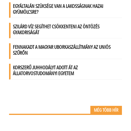
MÉG TÖBB HÍR