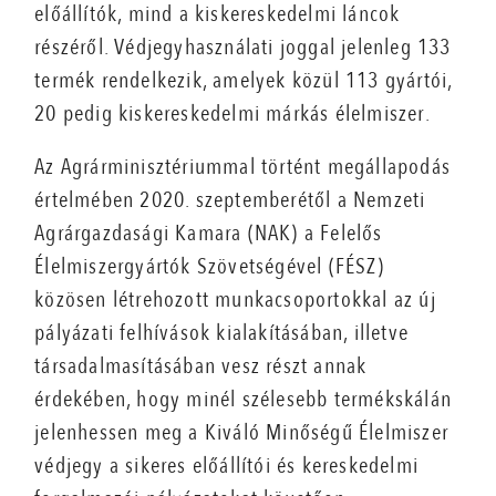
előállítók, mind a kiskereskedelmi láncok
részéről. Védjegyhasználati joggal jelenleg 133
termék rendelkezik, amelyek közül 113 gyártói,
20 pedig kiskereskedelmi márkás élelmiszer.
Az Agrárminisztériummal történt megállapodás
értelmében 2020. szeptemberétől a Nemzeti
Agrárgazdasági Kamara (NAK) a Felelős
Élelmiszergyártók Szövetségével (FÉSZ)
közösen létrehozott munkacsoportokkal az új
pályázati felhívások kialakításában, illetve
társadalmasításában vesz részt annak
érdekében, hogy minél szélesebb termékskálán
jelenhessen meg a Kiváló Minőségű Élelmiszer
védjegy a sikeres előállítói és kereskedelmi