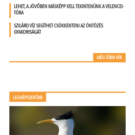
LEHET, A JÖVŐBEN MÁSKÉPP KELL TEKINTENÜNK A VELENCEI-
TÓRA
SZILÁRD VÍZ SEGÍTHET CSÖKKENTENI AZ ÖNTÖZÉS
GYAKORISÁGÁT
MÉG TÖBB HÍR
LEGNÉPSZERŰBB