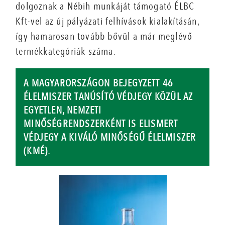
dolgoznak a Nébih munkáját támogató ÉLBC
Kft-vel az új pályázati felhívások kialakításán,
így hamarosan tovább bővül a már meglévő
termékkategóriák száma.
A MAGYARORSZÁGON BEJEGYZETT 46
ÉLELMISZER TANÚSÍTÓ VÉDJEGY KÖZÜL AZ
EGYETLEN, NEMZETI
MINŐSÉGRENDSZERKÉNT IS ELISMERT
VÉDJEGY A KIVÁLÓ MINŐSÉGŰ ÉLELMISZER
(KMÉ).