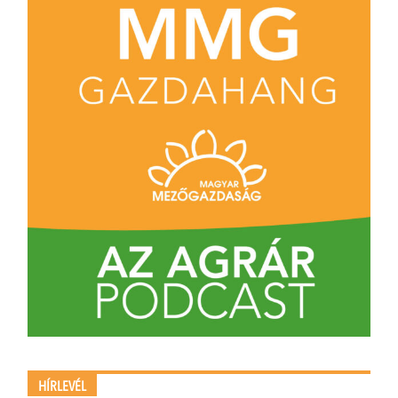
HÍRLEVÉL