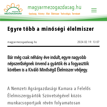
magyarmezogazdasag.hu
Gazdaság
Növény
Állat
Élelmiszer
Technológia
Természet
Egyre több a minőségi élelmiszer
magyarmezogazdasag.hu
2024.02.19. 13:07
Bár még csak néhány éve indult, egyre nagyobb
népszerűségnek örvend a gyártók és a fogyasztók
körében is a Kiváló Minőségű Élelmiszer védjegy.
A Nemzeti Agrárgazdasági Kamara a Felelős
Élelmiszergyártók Szövetségével közös
munkacsoportjaik révén folyamatosan