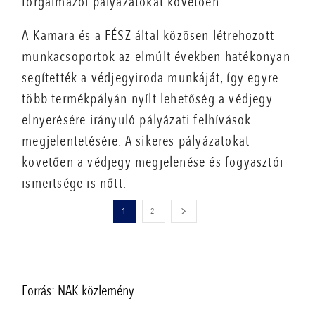
forgalmazói pályázatokat követően.
A Kamara és a FÉSZ által közösen létrehozott
munkacsoportok az elmúlt években hatékonyan
segítették a védjegyiroda munkáját, így egyre
több termékpályán nyílt lehetőség a védjegy
elnyerésére irányuló pályázati felhívások
megjelentetésére. A sikeres pályázatokat
követően a védjegy megjelenése és fogyasztói
ismertsége is nőtt.
1
2
Forrás: NAK közlemény