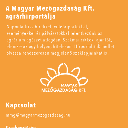
A Magyar Mezőgazdaság Kft.
agrárhírportálja
Naponta friss hírekkel, videóriportokkal,
eseményekkel és pályázatokkal jelentkezünk az
agrárium egészét átfogóan. Szakmai cikkek, ajánlók,
elemzések egy helyen, hitelesen. Hírportálunk mellet
olvassa rendszeresen megjelenő szaklapjainkat is!
Kapcsolat
mmg@magyarmezogazdasag.hu
Szerkesztőség: