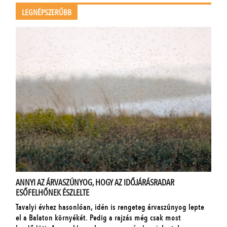
LEGNÉPSZERŰBB