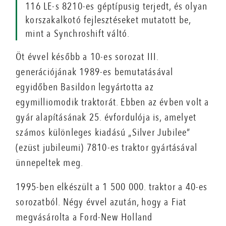
116 LE-s 8210-es géptípusig terjedt, és olyan
korszakalkotó fejlesztéseket mutatott be,
mint a Synchroshift váltó.
Öt évvel később a 10-es sorozat III.
generációjának 1989-es bemutatásával
egyidőben Basildon legyártotta az
egymilliomodik traktorát. Ebben az évben volt a
gyár alapításának 25. évfordulója is, amelyet
számos különleges kiadású „Silver Jubilee”
(ezüst jubileumi) 7810-es traktor gyártásával
ünnepeltek meg.
1995-ben elkészült a 1 500 000. traktor a 40-es
sorozatból. Négy évvel azután, hogy a Fiat
megvásárolta a Ford-New Holland