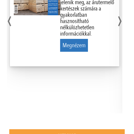
jelenik meg, az árutermelő
‹
›
kertészek számára a
gyakorlatban
hasznosítható
nélkülözhetetlen
információkkal.
Megnézem