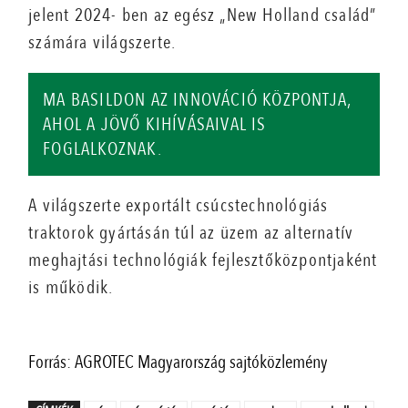
jelent 2024- ben az egész „New Holland család”
számára világszerte.
MA BASILDON AZ INNOVÁCIÓ KÖZPONTJA,
AHOL A JÖVŐ KIHÍVÁSAIVAL IS
FOGLALKOZNAK.
A világszerte exportált csúcstechnológiás
traktorok gyártásán túl az üzem az alternatív
meghajtási technológiák fejlesztőközpontjaként
is működik.
Forrás: AGROTEC Magyarország sajtóközlemény