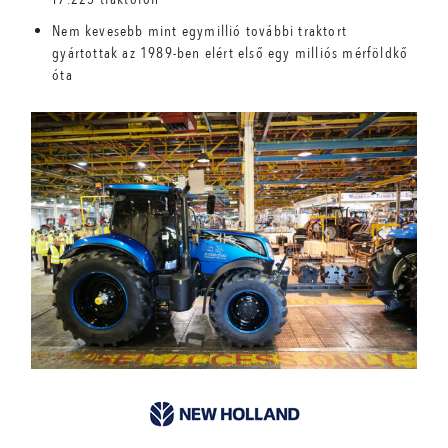
Nem kevesebb mint egymillió további traktort
gyártottak az 1989-ben elért első egy milliós mérföldkő
óta