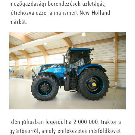
mezőgazdasági berendezések üzletágát,
létrehozva ezzel a ma ismert New Holland
márkát.
Idén júliusban legördült a 2 000 000. traktor a
gyártósorról, amely emlékezetes mérföldkövet