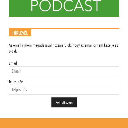
HÍRLEVÉL
Az email címem megadásával hozzájárulok, hogy az email címem kezelje az
oldal.
Email
Teljes név