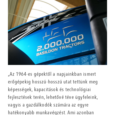
„Az 1964-es gépektől a napjainkban ismert
erőgépekig hosszú-hosszú utat tettünk meg
képességek, kapacitások és technológiai
fejlesztések terén, lehetővé téve ügyfeleink,
vagyis a gazdálkodók számára az egyre
hatékonyabb munkavégzést. Ami azonban