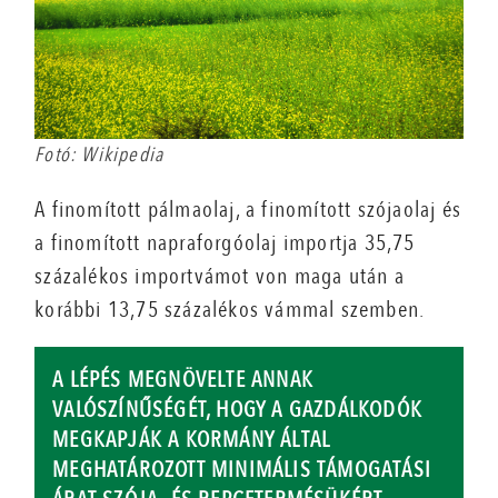
Fotó: Wikipedia
A finomított pálmaolaj, a finomított szójaolaj és
a finomított napraforgóolaj importja 35,75
százalékos importvámot von maga után a
korábbi 13,75 százalékos vámmal szemben.
A LÉPÉS MEGNÖVELTE ANNAK
VALÓSZÍNŰSÉGÉT, HOGY A GAZDÁLKODÓK
MEGKAPJÁK A KORMÁNY ÁLTAL
MEGHATÁROZOTT MINIMÁLIS TÁMOGATÁSI