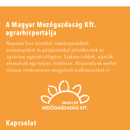
A Magyar Mezőgazdaság Kft.
agrárhírportálja
Naponta friss hírekkel, videóriportokkal,
eseményekkel és pályázatokkal jelentkezünk az
agrárium egészét átfogóan. Szakmai cikkek, ajánlók,
elemzések egy helyen, hitelesen. Hírportálunk mellet
olvassa rendszeresen megjelenő szaklapjainkat is!
Kapcsolat