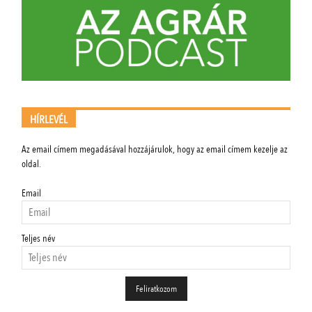
HÍRLEVÉL
Az email címem megadásával hozzájárulok, hogy az email címem kezelje az
oldal.
Email
Teljes név