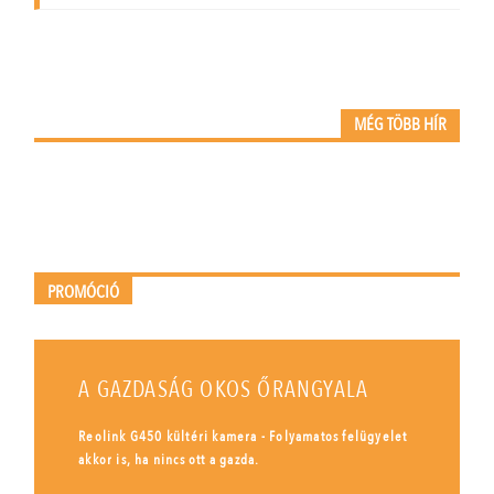
MÉG TÖBB HÍR
PROMÓCIÓ
A GAZDASÁG OKOS ŐRANGYALA
Reolink G450 kültéri kamera - Folyamatos felügyelet
akkor is, ha nincs ott a gazda.