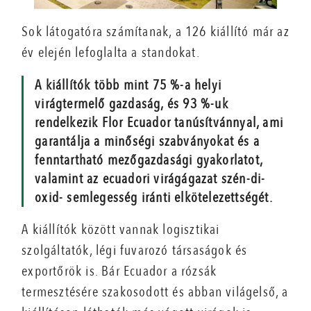
Sok látogatóra számítanak, a 126 kiállító már az
év elején lefoglalta a standokat.
A kiállítók több mint 75 %-a helyi
virágtermelő gazdaság, és 93 %-uk
rendelkezik Flor Ecuador tanúsítvánnyal, ami
garantálja a minőségi szabványokat és a
fenntartható mezőgazdasági gyakorlatot,
valamint az ecuadori virágágazat szén-di­
oxid- semlegesség iránti elkötelezettségét.
A kiállítók között vannak logisztikai
szolgáltatók, légi fuvarozó társaságok és
exportőrök is. Bár Ecuador a rózsák
termesztésére szakosodott és abban világelső, a