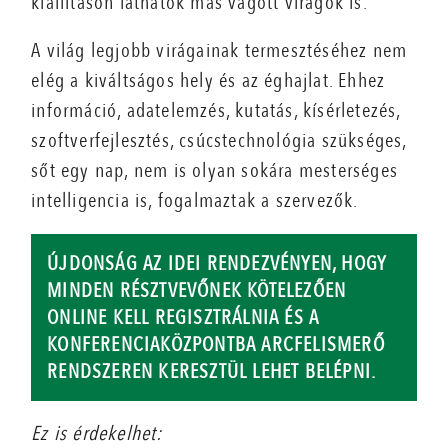
kiállításon láthatók más vágott virágok is.
A világ legjobb virágainak termesztéséhez nem
elég a kiváltságos hely és az éghajlat. Ehhez
információ, adatelemzés, kutatás, kísérletezés,
szoftverfejlesztés, csúcstechnológia szükséges,
sőt egy nap, nem is olyan sokára mesterséges
intelligencia is, fogalmaztak a szervezők.
ÚJDONSÁG AZ IDEI RENDEZVÉNYEN, HOGY
MINDEN RÉSZTVEVŐNEK KÖTELEZŐEN
ONLINE KELL REGISZTRÁLNIA ÉS A
KONFERENCIAKÖZPONTBA ARCFELISMERŐ
RENDSZEREN KERESZTÜL LEHET BELÉPNI.
Ez is érdekelhet: