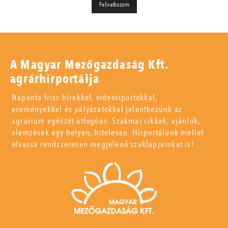
A Magyar Mezőgazdaság Kft.
agrárhírportálja
Naponta friss hírekkel, videóriportokkal,
eseményekkel és pályázatokkal jelentkezünk az
agrárium egészét átfogóan. Szakmai cikkek, ajánlók,
elemzések egy helyen, hitelesen. Hírportálunk mellet
olvassa rendszeresen megjelenő szaklapjainkat is!