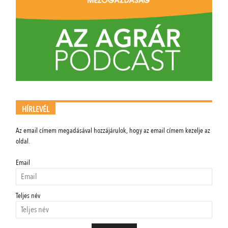
HÍRLEVÉL
Az email címem megadásával hozzájárulok, hogy az email címem kezelje az
oldal.
Email
Teljes név