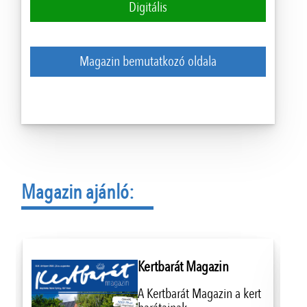
Digitális
Magazin bemutatkozó oldala
Magazin ajánló:
Kertbarát Magazin
A Kertbarát Magazin a kert