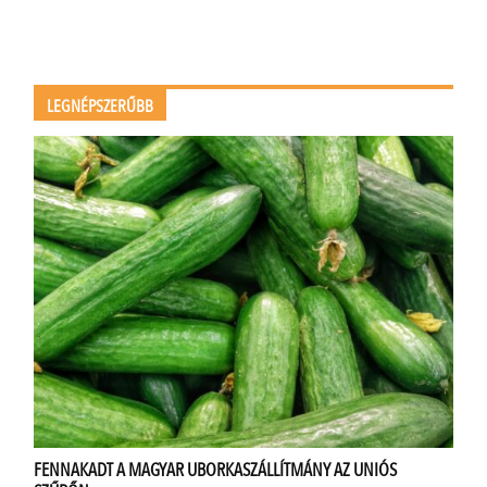
LEGNÉPSZERŰBB