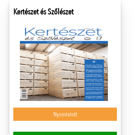
Kertészet és Szőlészet
Nyomtatott