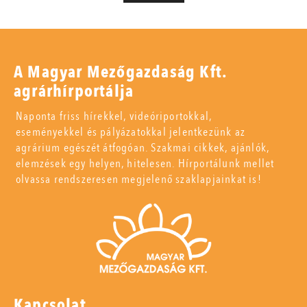
A Magyar Mezőgazdaság Kft.
agrárhírportálja
Naponta friss hírekkel, videóriportokkal,
eseményekkel és pályázatokkal jelentkezünk az
agrárium egészét átfogóan. Szakmai cikkek, ajánlók,
elemzések egy helyen, hitelesen. Hírportálunk mellet
olvassa rendszeresen megjelenő szaklapjainkat is!
Kapcsolat