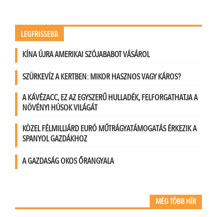
LEGFRISSEBB
KÍNA ÚJRA AMERIKAI SZÓJABABOT VÁSÁROL
SZÜRKEVÍZ A KERTBEN: MIKOR HASZNOS VAGY KÁROS?
A KÁVÉZACC, EZ AZ EGYSZERŰ HULLADÉK, FELFORGATHATJA A
NÖVÉNYI HÚSOK VILÁGÁT
KÖZEL FÉLMILLIÁRD EURÓ MŰTRÁGYATÁMOGATÁS ÉRKEZIK A
SPANYOL GAZDÁKHOZ
A GAZDASÁG OKOS ŐRANGYALA
MÉG TÖBB HÍR