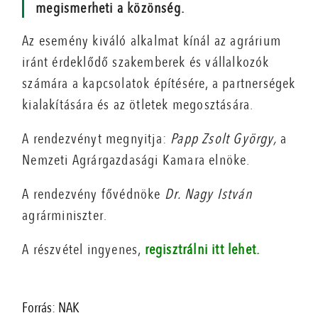
megismerheti a közönség.
Az esemény kiváló alkalmat kínál az agrárium
iránt érdeklődő szakemberek és vállalkozók
számára a kapcsolatok építésére, a partnerségek
kialakítására és az ötletek megosztására.
A rendezvényt megnyitja:
Papp Zsolt György,
a
Nemzeti Agrárgazdasági Kamara elnöke.
A rendezvény fővédnöke
Dr. Nagy István
agrárminiszter.
A részvétel ingyenes,
regisztrálni itt lehet.
Forrás: NAK