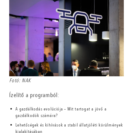
Fotó: NAK
Ízelítő a programból:
A gazdálkodás evolúciója – Mit tartogat a jövő a
gazdálkodók számára?
Lehetőségek és kihívások a stabil állatjóléti körülmények
kialakításában