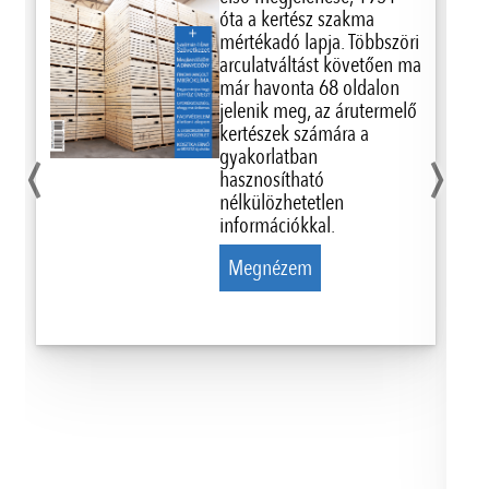
óta a kertész szakma
mértékadó lapja. Többszöri
arculatváltást követően ma
már havonta 68 oldalon
jelenik meg, az árutermelő
‹
›
kertészek számára a
gyakorlatban
hasznosítható
nélkülözhetetlen
információkkal.
Megnézem