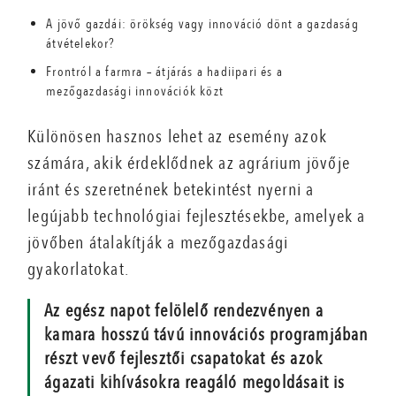
A jövő gazdái: örökség vagy innováció dönt a gazdaság
átvételekor?
Frontról a farmra – átjárás a hadiipari és a
mezőgazdasági innovációk közt
Különösen hasznos lehet az esemény azok
számára, akik érdeklődnek az agrárium jövője
iránt és szeretnének betekintést nyerni a
legújabb technológiai fejlesztésekbe, amelyek a
jövőben átalakítják a mezőgazdasági
gyakorlatokat.
Az egész napot felölelő rendezvényen a
kamara hosszú távú innovációs programjában
részt vevő fejlesztői csapatokat és azok
ágazati kihívásokra reagáló megoldásait is