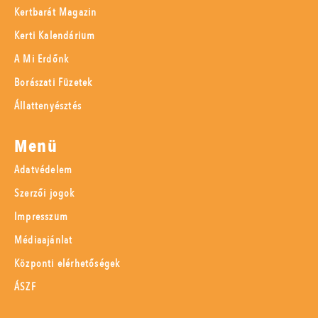
Kertbarát Magazin
Kerti Kalendárium
A Mi Erdőnk
Borászati Füzetek
Állattenyésztés
Menü
Adatvédelem
Szerzői jogok
Impresszum
Médiaajánlat
Központi elérhetőségek
ÁSZF