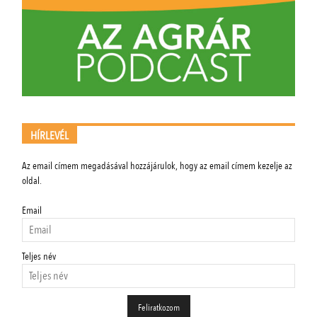
HÍRLEVÉL
Az email címem megadásával hozzájárulok, hogy az email címem kezelje az
oldal.
Email
Teljes név