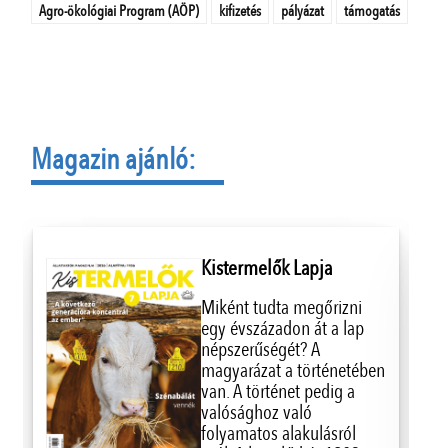
Agro-ökológiai Program (AÖP)
kifizetés
pályázat
támogatás
Magazin ajánló:
Kistermelők Lapja
Miként tudta megőrizni
egy évszázadon át a lap
népszerűségét? A
magyarázat a történetében
van. A történet pedig a
valósághoz való
folyamatos alakulásról