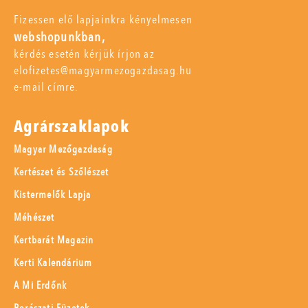
Fizessen elő lapjainkra kényelmesen
webshopunkban,
kérdés esetén kérjük írjon az
elofizetes@magyarmezogazdasag.hu
e-mail címre.
Agrárszaklapok
Magyar Mezőgazdaság
Kertészet és Szőlészet
Kistermelők Lapja
Méhészet
Kertbarát Magazin
Kerti Kalendárium
A Mi Erdőnk
Borászati Füzetek