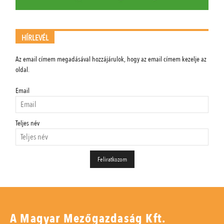
HÍRLEVÉL
Az email címem megadásával hozzájárulok, hogy az email címem kezelje az
oldal.
Email
Teljes név
A Magyar Mezőgazdaság Kft.