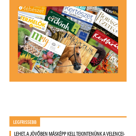
LEGFRISSEBB
LEHET, A JÖVŐBEN MÁSKÉPP KELL TEKINTENÜNK A VELENCEI-