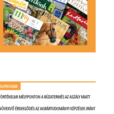
EGFRISSEBB
TÖRTÉNELMI MÉLYPONTON A BÚZATERMÉS AZ ASZÁLY MIATT
NÖVEKVŐ ÉRDEKLŐDÉS AZ AGRÁRTUDOMÁNYI KÉPZÉSEK IRÁNT