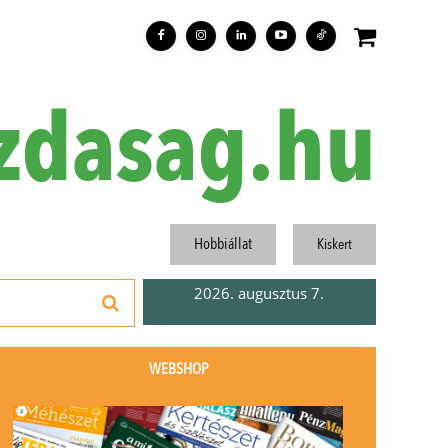
zdasag.hu
Hobbiállat
Kiskert
2026. augusztus 7.
WEBSHOP