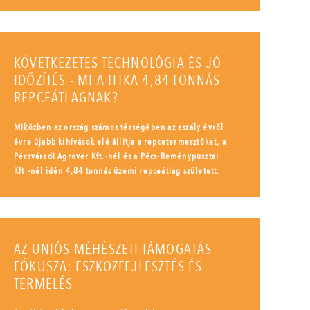
KÖVETKEZETES TECHNOLÓGIA ÉS JÓ
IDŐZÍTÉS - MI A TITKA 4,84 TONNÁS
REPCEÁTLAGNAK?
Miközben az ország számos térségében az aszály évről
évre újabb kihívások elé állítja a repcetermesztőket, a
Pécsváradi Agrover Kft.-nél és a Pécs-Reménypusztai
Kft.-nél idén 4,84 tonnás üzemi repceátlag született.
AZ UNIÓS MÉHÉSZETI TÁMOGATÁS
FÓKUSZA: ESZKÖZFEJLESZTÉS ÉS
TERMELÉS