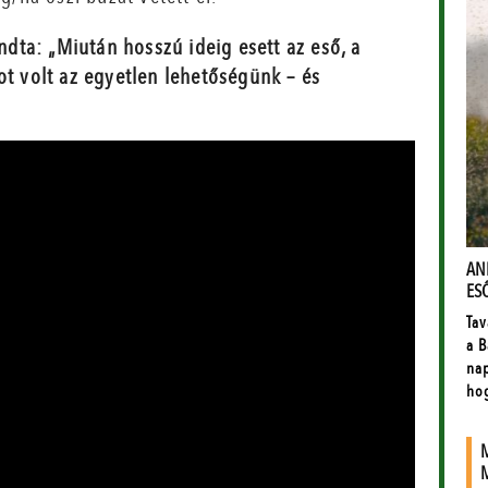
ta: „Miután hosszú ideig esett az eső, a
ot volt az egyetlen lehetőségünk – és