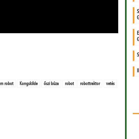
m robot
Kongskilde
őszi búza
robot
robottraktor
vetés