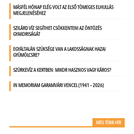
MÉG TÖBB HÍR