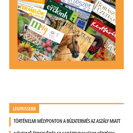
LEGFRISSEBB
TÖRTÉNELMI MÉLYPONTON A BÚZATERMÉS AZ ASZÁLY MIATT