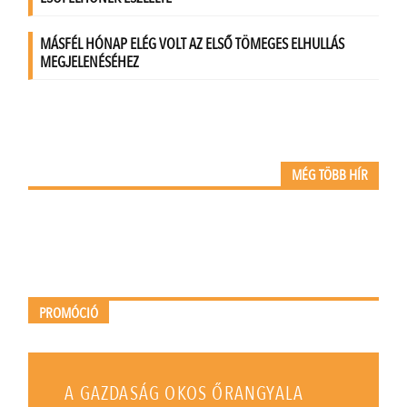
MÉG TÖBB HÍR
PROMÓCIÓ
A GAZDASÁG OKOS ŐRANGYALA