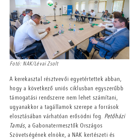
Fotó: NAK/Lévai Zsolt
A kerekasztal résztvevői egyetértettek abban,
hogy a következő uniós ciklusban egyszerűbb
támogatási rendszerre nem lehet számítani,
ugyanakkor a tagállamok szerepe a források
elosztásában várhatóan erősödni fog.
Petőházi
Tamás
, a Gabonatermesztők Országos
Szövetségének elnöke, a NAK kertészeti és