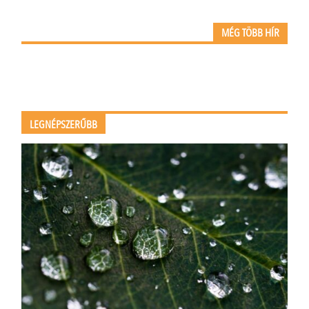
MÉG TÖBB HÍR
LEGNÉPSZERŰBB