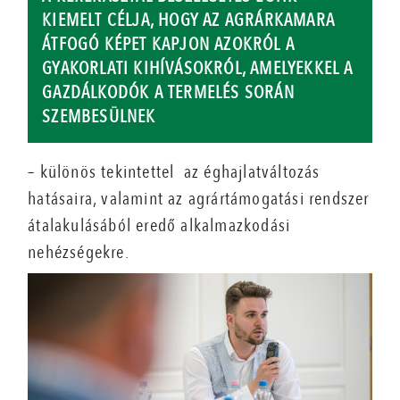
KIEMELT CÉLJA, HOGY AZ AGRÁRKAMARA
ÁTFOGÓ KÉPET KAPJON AZOKRÓL A
GYAKORLATI KIHÍVÁSOKRÓL, AMELYEKKEL A
GAZDÁLKODÓK A TERMELÉS SORÁN
SZEMBESÜLNEK
– különös tekintettel az éghajlatváltozás
hatásaira, valamint az agrártámogatási rendszer
átalakulásából eredő alkalmazkodási
nehézségekre.