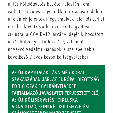
uniós költségvetés bevételi oldalán nem
várható bővülés. Ugyanakkor a kiadási oldalon
új elemek jelentek meg, amelyek jelentős terhet
rónak a következő hétéves költségvetési
ciklusra: a COVID–19 járvány idején kibocsátott
uniós kötvények törlesztése, valamint a
növekvő védelmi kiadások is szerepelnek a
következő 7 éves közös költségvetésben.
AZ ÚJ KAP KIALAKÍTÁSA MÉG KORAI
SZAKASZÁBAN JÁR, AZ EURÓPAI BIZOTTSÁG
EDDIG CSAK EGY IRÁNYELVEKET
TARTALMAZÓ JAVASLATOT TERJESZTETT ELŐ,
AZ ÚJ KÖLTSÉGVETÉSI CIKLUSRA
VONATKOZÓ, KONKRÉT KÖLTSÉGVETÉSI