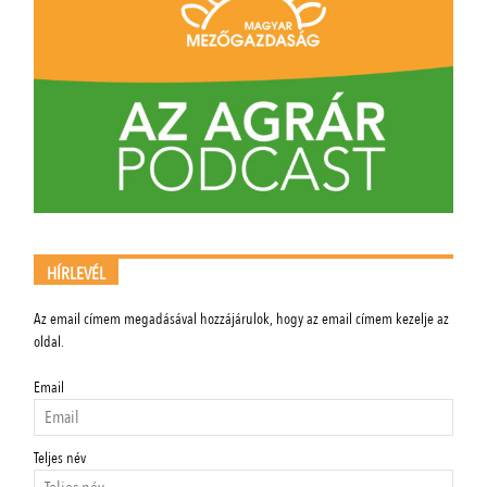
HÍRLEVÉL
Az email címem megadásával hozzájárulok, hogy az email címem kezelje az
oldal.
Email
Teljes név