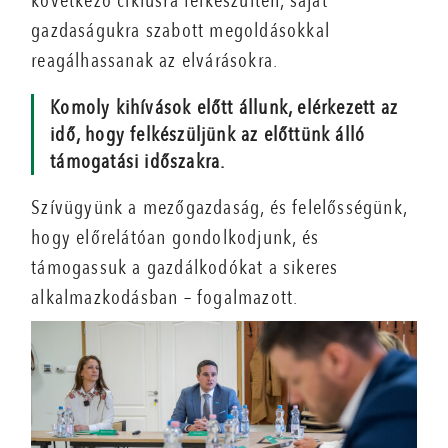
következő ciklusra felkészülten, saját
gazdaságukra szabott megoldásokkal
reagálhassanak az elvárásokra.
Komoly kihívások előtt állunk, elérkezett az
idő, hogy felkészüljünk az előttünk álló
támogatási időszakra.
Szívügyünk a mezőgazdaság, és felelősségünk,
hogy előrelátóan gondolkodjunk, és
támogassuk a gazdálkodókat a sikeres
alkalmazkodásban – fogalmazott.