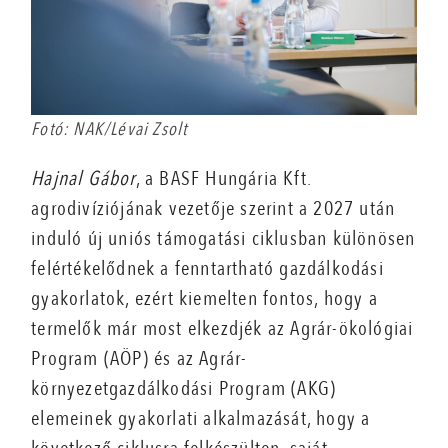
Fotó: NAK/Lévai Zsolt
Hajnal Gábor
, a BASF Hungária Kft.
agrodivíziójának vezetője szerint a 2027 után
induló új uniós támogatási ciklusban különösen
felértékelődnek a fenntartható gazdálkodási
gyakorlatok, ezért kiemelten fontos, hogy a
termelők már most elkezdjék az Agrár-ökológiai
Program (AÖP) és az Agrár-
környezetgazdálkodási Program (AKG)
elemeinek gyakorlati alkalmazását, hogy a