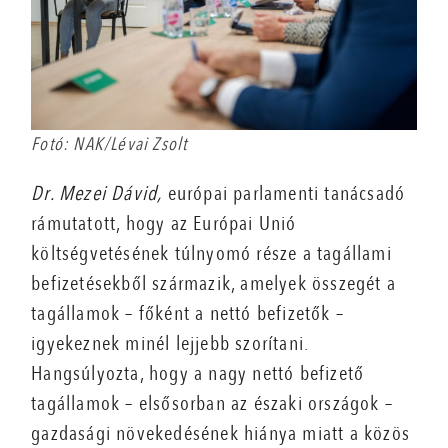
Fotó: NAK/Lévai Zsolt
Dr. Mezei Dávid,
európai parlamenti tanácsadó
rámutatott, hogy az Európai Unió
költségvetésének túlnyomó része a tagállami
befizetésekből származik, amelyek összegét a
tagállamok – főként a nettó befizetők –
igyekeznek minél lejjebb szorítani.
Hangsúlyozta, hogy a nagy nettó befizető
tagállamok – elsősorban az északi országok –
gazdasági növekedésének hiánya miatt a közös