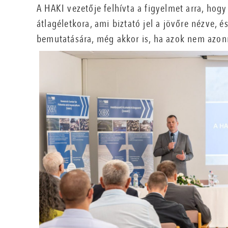
A HAKI vezetője felhívta a figyelmet arra, hog
átlagéletkora, ami biztató jel a jövőre nézve, 
bemutatására, még akkor is, ha azok nem azon