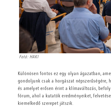
Fotó: HAKI
Különösen fontos ez egy olyan ágazatban, ame
gondoljunk csak a horgászat népszerűségére, h
és amelyet erősen érint a klímaváltozás, befol
fórum, ahol a kutatók eredményeiket, felvetés
kiemelkedő szerepet játszik.