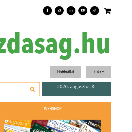
zdasag.hu
Hobbiállat
Kiskert
2026. augusztus 8.
WEBSHOP