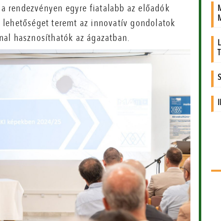
y a rendezvényen egyre fiatalabb az előadók
és lehetőséget teremt az innovatív gondolatok
nal hasznosíthatók az ágazatban.