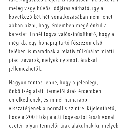
meleg vagy hűvös időjárás várható, így a
következő két hét vonatkozásában nem lehet
abban bízni, hogy érdemben megélénkül a
kereslet. Ennél fogva valószínűsíthető, hogy a
még kb. egy hónapig tartó főszezon első
felében is maradnak a relatív túlkínálat miatti
piaci zavarok, melyek nyomott árakkal
jellemezhetők.
Nagyon fontos lenne, hogy a jelenlegi,
önköltség alatti termelői árak érdemben
emelkedjenek, és minél hamarabb
visszatérjenek a normális szintre. Kijelenthető,
hogy a 200 Ft/kg alatti fogyasztói árszínvonal
esetén olyan termelői árak alakulnak ki, melyek