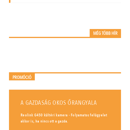
MÉG TÖBB HÍR
PROMÓCIÓ
A GAZDASÁG OKOS ŐRANGYALA
Reolink G450 kültéri kamera - Folyamatos felügyelet
akkor is, ha nincs ott a gazda.