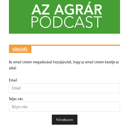
HÍRLEVÉL
Az email címem megadásával hozzájárulok, hogy az email címem kezelje az
oldal.
Email
Teljes név