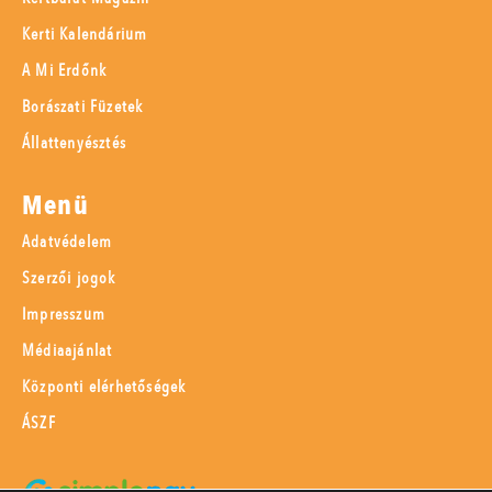
Kerti Kalendárium
A Mi Erdőnk
Borászati Füzetek
Állattenyésztés
Menü
Adatvédelem
Szerzői jogok
Impresszum
Médiaajánlat
Központi elérhetőségek
ÁSZF