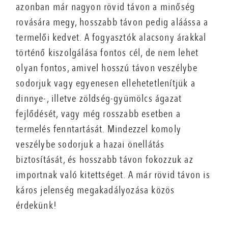
azonban már nagyon rövid távon a minőség
rovására megy, hosszabb távon pedig aláássa a
termelői kedvet. A fogyasztók alacsony árakkal
történő kiszolgálása fontos cél, de nem lehet
olyan fontos, amivel hosszú távon veszélybe
sodorjuk vagy egyenesen ellehetetlenítjük a
dinnye-, illetve zöldség-gyümölcs ágazat
fejlődését, vagy még rosszabb esetben a
termelés fenntartását. Mindezzel komoly
veszélybe sodorjuk a hazai önellátás
biztosítását, és hosszabb távon fokozzuk az
importnak való kitettséget. A már rövid távon is
káros jelenség megakadályozása közös
érdekünk!