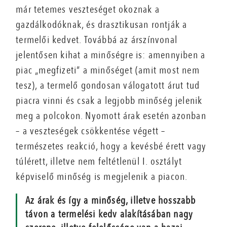
már tetemes veszteséget okoznak a
gazdálkodóknak, és drasztikusan rontják a
termelői kedvet. Továbbá az árszínvonal
jelentősen kihat a minőségre is: amennyiben a
piac „megfizeti” a minőséget (amit most nem
tesz), a termelő gondosan válogatott árut tud
piacra vinni és csak a legjobb minőség jelenik
meg a polcokon. Nyomott árak esetén azonban
– a veszteségek csökkentése végett –
természetes reakció, hogy a kevésbé érett vagy
túlérett, illetve nem feltétlenül I. osztályt
képviselő minőség is megjelenik a piacon.
Az árak és így a minőség, illetve hosszabb
távon a termelési kedv alakításában nagy