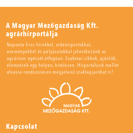
A Magyar Mezőgazdaság Kft.
agrárhírportálja
Naponta friss hírekkel, videóriportokkal,
eseményekkel és pályázatokkal jelentkezünk az
agrárium egészét átfogóan. Szakmai cikkek, ajánlók,
elemzések egy helyen, hitelesen. Hírportálunk mellet
olvassa rendszeresen megjelenő szaklapjainkat is!
Kapcsolat