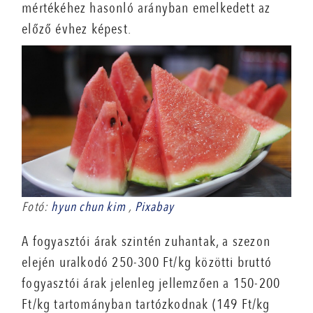
mértékéhez hasonló arányban emelkedett az
előző évhez képest.
Fotó:
hyun chun kim
,
Pixabay
A fogyasztói árak szintén zuhantak, a szezon
elején uralkodó 250-300 Ft/kg közötti bruttó
fogyasztói árak jelenleg jellemzően a 150-200
Ft/kg tartományban tartózkodnak (149 Ft/kg